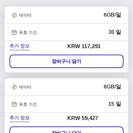
6GB/일
데이터
30 일
유효 기간
추가 정보
KRW 117,291
장바구니 담기
6GB/일
데이터
15 일
유효 기간
추가 정보
KRW 59,427