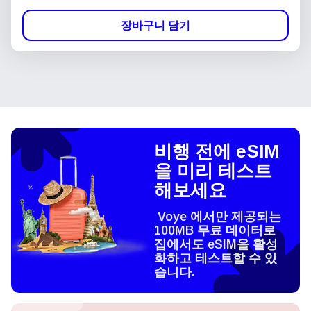
장바구니 담기
비행 전에 eSIM
을 미리 테스트
해보세요
Voye 에서만 제공되는
100MB 무료 데이터로
집에서도 eSIM을 활성
화하고 테스트할 수 있
습니다.