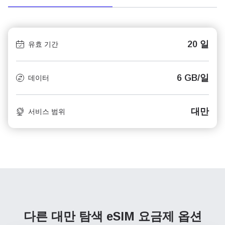
20 일
유효 기간
6 GB/일
데이터
대만
서비스 범위
다른 대만 탐색
eSIM 요금제 옵션