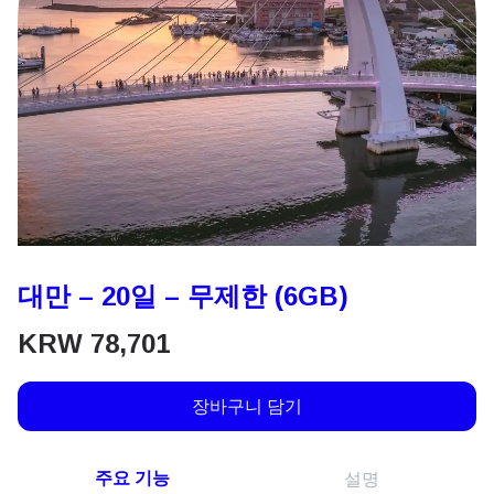
대만 – 20일 – 무제한 (6GB)
KRW
78,701
장바구니 담기
주요 기능
설명