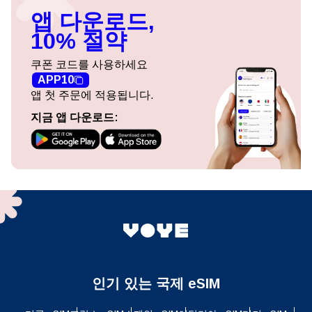
앱 다운로드,
10% 절약
쿠폰 코드를 사용하세요
APP10
앱 첫 주문에 적용됩니다.
지금 앱 다운로드:
인기 있는 국제 eSIM