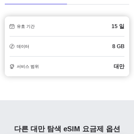
15 일
유효 기간
8 GB
데이터
대만
서비스 범위
다른 대만 탐색
eSIM 요금제 옵션