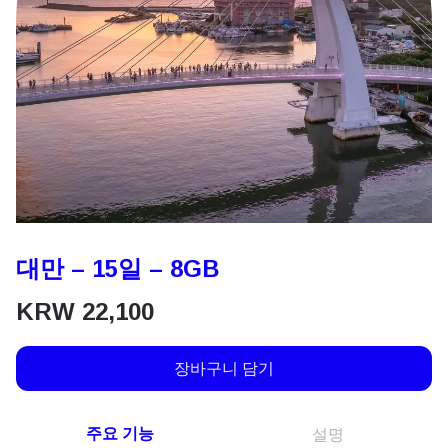
대만 – 15일 – 8GB
KRW
22,100
장바구니 담기
주요 기능
설명