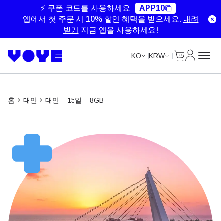
Unlimited Data
Unlimited Data
Unlimited Data
Unlimited Data
⚡ 쿠폰 코드를 사용하세요
APP10
앱에서 첫 주문 시 10% 할인 혜택을 받으세요.
내려
받기
지금 앱을 사용하세요!
Cart
내 계정
KO
KRW
홈
대만
대만 – 15일 – 8GB