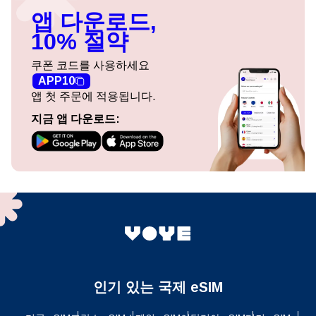
앱 다운로드,
10% 절약
쿠폰 코드를 사용하세요
APP10
앱 첫 주문에 적용됩니다.
지금 앱 다운로드:
인기 있는 국제 eSIM