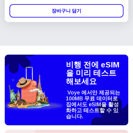
장바구니 담기
비행 전에 eSIM
을 미리 테스트
해보세요
Voye 에서만 제공되는
100MB 무료 데이터로
집에서도 eSIM을 활성
화하고 테스트할 수 있
습니다.