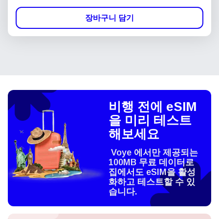
장바구니 담기
비행 전에 eSIM
을 미리 테스트
해보세요
Voye 에서만 제공되는
100MB 무료 데이터로
집에서도 eSIM을 활성
화하고 테스트할 수 있
습니다.