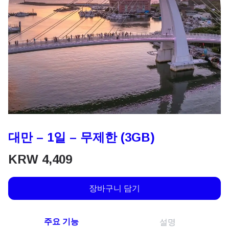
대만 – 1일 – 무제한 (3GB)
KRW
4,409
장바구니 담기
주요 기능
설명