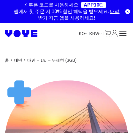
Unlimited Data
Unlimited Data
Unlimited Data
Unlimited Data
⚡ 쿠폰 코드를 사용하세요
APP10
앱에서 첫 주문 시 10% 할인 혜택을 받으세요.
내려
받기
지금 앱을 사용하세요!
Cart
내 계정
KO
KRW
홈
대만
대만 – 1일 – 무제한 (3GB)