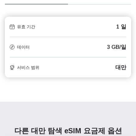
1 일
유효 기간
3 GB/일
데이터
대만
서비스 범위
다른 대만 탐색
eSIM 요금제 옵션