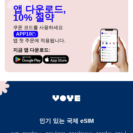
앱 다운로드,
10% 절약
쿠폰 코드를 사용하세요
APP10
앱 첫 주문에 적용됩니다.
지금 앱 다운로드:
인기 있는 국제 eSIM