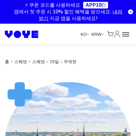
Unlimited Data
Unlimited Data
Unlimited Data
Unlimited Data
⚡ 쿠폰 코드를 사용하세요
APP10
앱에서 첫 주문 시 10% 할인 혜택을 받으세요.
내려
받기
지금 앱을 사용하세요!
Cart
내 계정
KO
KRW
홈
스웨덴
스웨덴 – 15일 – 무제한