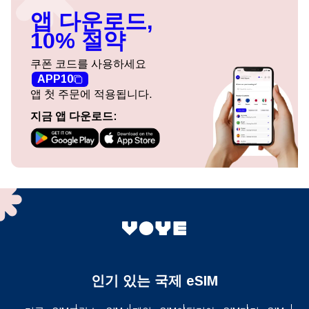
앱 다운로드,
10% 절약
쿠폰 코드를 사용하세요
APP10
앱 첫 주문에 적용됩니다.
지금 앱 다운로드:
인기 있는 국제 eSIM