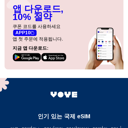
앱 다운로드,
10% 절약
쿠폰 코드를 사용하세요
APP10
앱 첫 주문에 적용됩니다.
지금 앱 다운로드:
인기 있는 국제 eSIM