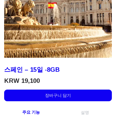
스페인 – 15일 -8GB
KRW
19,100
장바구니 담기
주요 기능
설명