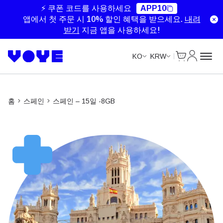
Unlimited Data
Unlimited Data
Unlimited Data
⚡ 쿠폰 코드를 사용하세요
APP10
앱에서 첫 주문 시 10% 할인 혜택을 받으세요.
내려
받기
지금 앱을 사용하세요!
Cart
내 계정
KO
KRW
홈
스페인
스페인 – 15일 -8GB