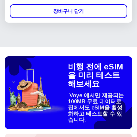
장바구니 담기
비행 전에 eSIM
을 미리 테스트
해보세요
Voye 에서만 제공되는
100MB 무료 데이터로
집에서도 eSIM을 활성
화하고 테스트할 수 있
습니다.