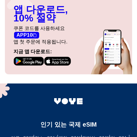
앱 다운로드,
10% 절약
쿠폰 코드를 사용하세요
APP10
앱 첫 주문에 적용됩니다.
지금 앱 다운로드:
인기 있는 국제 eSIM