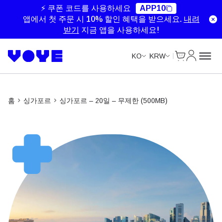
Unlimited Data
Unlimited Data
Unlimited Data
Unlimited Data
⚡ 쿠폰 코드를 사용하세요
APP10
앱에서 첫 주문 시 10% 할인 혜택을 받으세요.
내려
받기
지금 앱을 사용하세요!
Cart
내 계정
KO
KRW
홈
싱가포르
싱가포르 – 20일 – 무제한 (500MB)