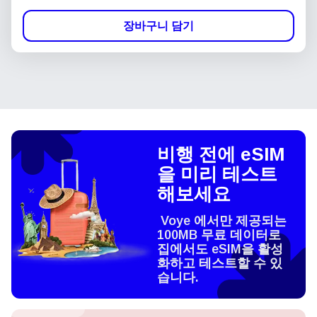
장바구니 담기
비행 전에 eSIM
을 미리 테스트
해보세요
Voye 에서만 제공되는
100MB 무료 데이터로
집에서도 eSIM을 활성
화하고 테스트할 수 있
습니다.