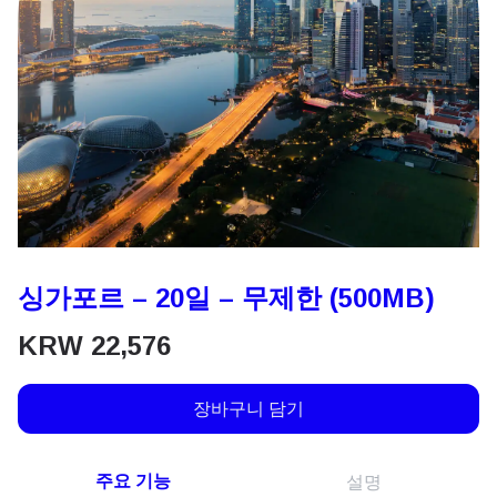
싱가포르 – 20일 – 무제한 (500MB)
KRW
22,576
장바구니 담기
주요 기능
설명