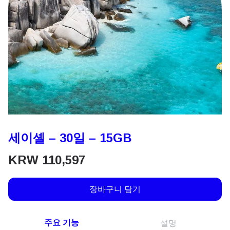
세이셸 – 30일 – 15GB
KRW
110,597
장바구니 담기
주요 기능
설명