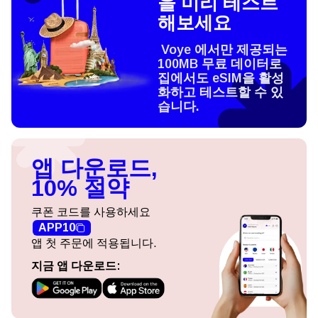
을 미리 테스트
해보세요
Voye 에서만 제공되는
100MB 무료 데이터로
집에서도 eSIM을 활성
화하고 테스트할 수 있
습니다.
앱 다운로드,
10% 절약
쿠폰 코드를 사용하세요
APP10
앱 첫 주문에 적용됩니다.
지금 앱 다운로드: