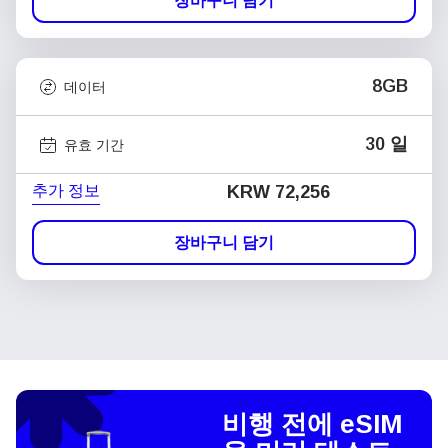
장바구니 담기
8GB
데이터
30 일
유효 기간
추가 정보
KRW 72,256
장바구니 담기
비행 전에 eSIM