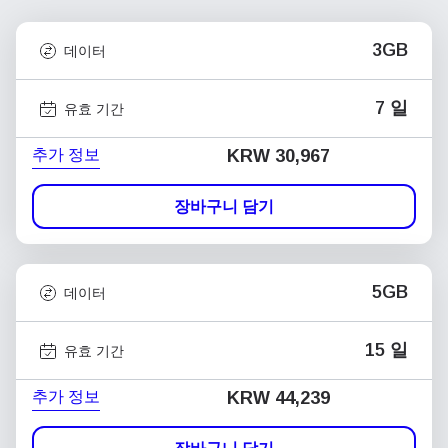
3GB
데이터
7 일
유효 기간
추가 정보
KRW 30,967
장바구니 담기
5GB
데이터
15 일
유효 기간
추가 정보
KRW 44,239