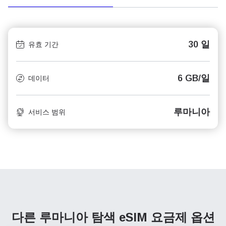
30 일
유효 기간
6 GB/일
데이터
루마니아
서비스 범위
다른 루마니아 탐색
eSIM 요금제 옵션