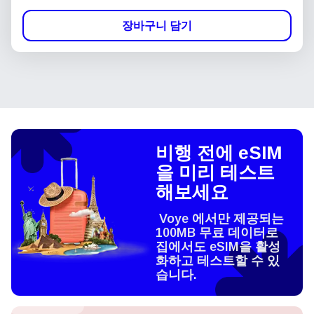
장바구니 담기
비행 전에 eSIM
을 미리 테스트
해보세요
Voye 에서만 제공되는
100MB 무료 데이터로
집에서도 eSIM을 활성
화하고 테스트할 수 있
습니다.