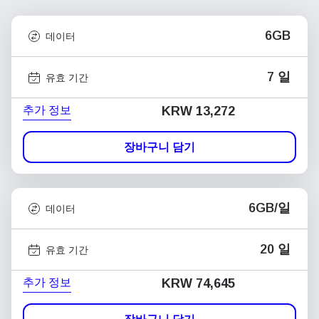
6GB
데이터
7 일
유효 기간
추가 정보
KRW 13,272
장바구니 담기
6GB/일
데이터
20 일
유효 기간
추가 정보
KRW 74,645