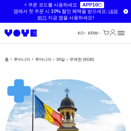
Unlimited Data
Unlimited Data
Unlimited Data
⚡ 쿠폰 코드를 사용하세요
APP10
앱에서 첫 주문 시 10% 할인 혜택을 받으세요.
내려
받기
지금 앱을 사용하세요!
Cart
내 계정
KO
KRW
홈
루마니아
루마니아 – 30일 – 무제한 (6GB)