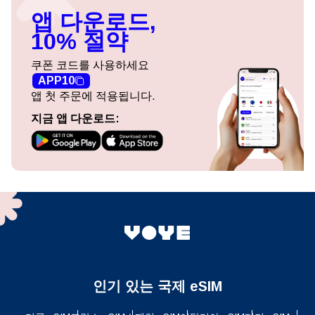
앱 다운로드,
10% 절약
쿠폰 코드를 사용하세요
APP10
앱 첫 주문에 적용됩니다.
지금 앱 다운로드:
인기 있는 국제 eSIM