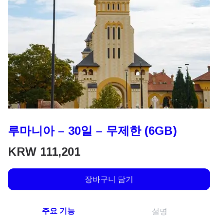
루마니아 – 30일 – 무제한 (6GB)
KRW
111,201
장바구니 담기
주요 기능
설명