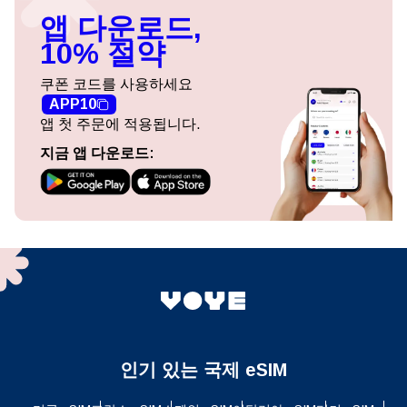
앱 다운로드,
10% 절약
쿠폰 코드를 사용하세요
APP10
앱 첫 주문에 적용됩니다.
지금 앱 다운로드:
인기 있는 국제 eSIM