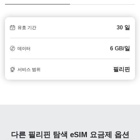
30 일
유효 기간
6 GB/일
데이터
필리핀
서비스 범위
다른 필리핀 탐색
eSIM 요금제 옵션