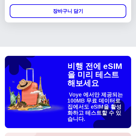
장바구니 담기
비행 전에 eSIM
을 미리 테스트
해보세요
Voye 에서만 제공되는
100MB 무료 데이터로
집에서도 eSIM을 활성
화하고 테스트할 수 있
습니다.