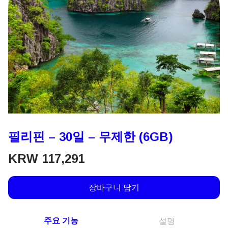
필리핀 – 30일 – 무제한 (6GB)
KRW
117,291
장바구니 담기
주요 기능
설명