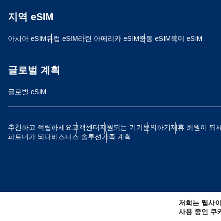
지역 eSIM
JPY
아시아 eSIM
유럽 ​​eSIM
라틴 아메리카 eSIM
중동 eSIM
북미 eSIM
THB
글로벌 계획
글로벌 eSIM
IDR
추천하고 적립하세요
고객센터
지원되는 기기
문의하기
제휴 회원이 되
파트너가 되다
비즈니스 솔루션
가족 계획
CAD
AE
저희는 웹사이
CHF
사용 중인 쿠