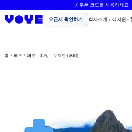
⚡ 쿠폰 코드를 사용하세요
요금제 확인하기
회사소개
고객지원
홈
페루
페루 – 15일 – 무제한 (6GB)