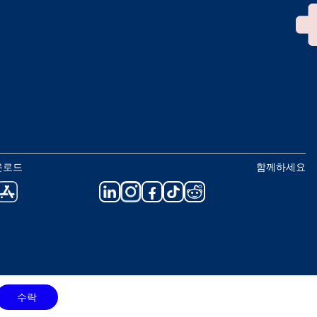
운로드
함께하세요
수락