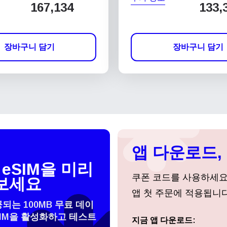
167,134
133,
장바구니 담기
장바구니 담기
앱 다운로드, 
eSIM을 미리
쿠폰 코드를 사용하세
보세요
앱 첫 주문에 적용됩니다
공되는 100MB 무료 데이
SIM을 활성화하고 테스트
 선택:
지금 앱 다운로드:
로그인 또는 회원가입