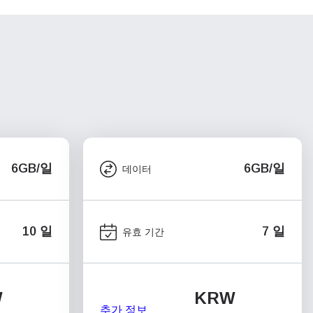
6GB/일
6GB/일
데이터
10 일
7 일
유효 기간
W
KRW
추가 정보