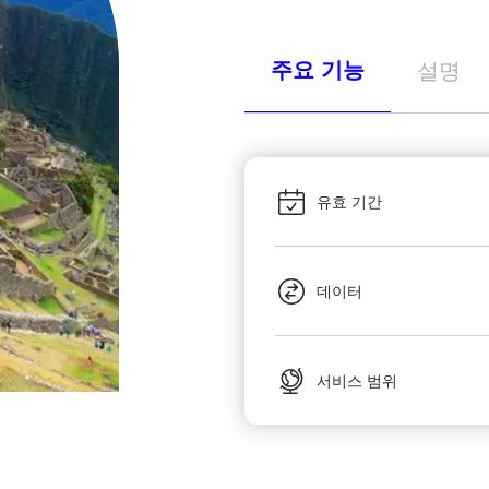
주요 기능
설명
유효 기간
데이터
서비스 범위