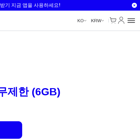
Unlimited Data
Unlimited Data
Unlimited Data
Unlimited Data
받기 지금 앱을 사용하세요!
Cart
내 계정
KO
KRW
 무제한 (6GB)