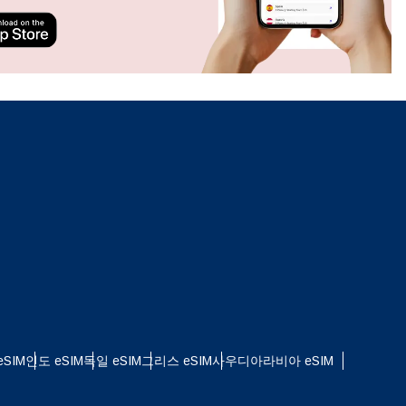
ation.
n scan
efits
팝업 닫기
SIM
인도 eSIM
독일 eSIM
그리스 eSIM
사우디아라비아 eSIM