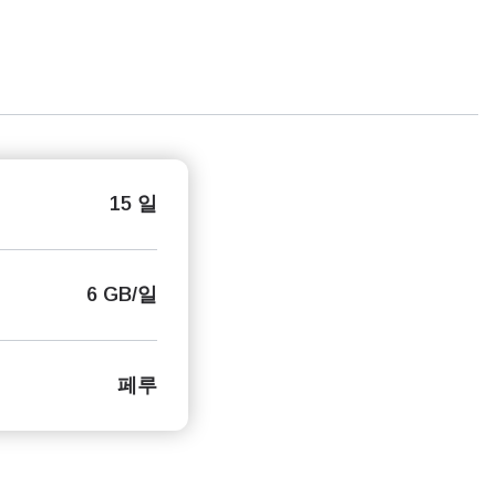
15 일
6 GB/일
페루