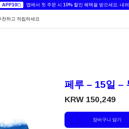
APP10
앱에서 첫 주문 시 10% 할인 혜택을 받으세요.
내려
추천하고 적립하세요
페루 – 15일 –
KRW
150,249
장바구니 담기