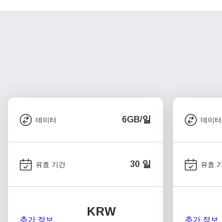
6GB/일
데이터
데이터
30 일
유효 기간
유효 
KRW
추가 정보
추가 정보