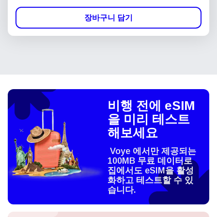
장바구니 담기
비행 전에 eSIM
을 미리 테스트
해보세요
Voye 에서만 제공되는
100MB 무료 데이터로
집에서도 eSIM을 활성
화하고 테스트할 수 있
습니다.