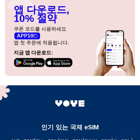
앱 다운로드,
10% 절약
쿠폰 코드를 사용하세요
APP10
앱 첫 주문에 적용됩니다.
지금 앱 다운로드:
인기 있는 국제 eSIM