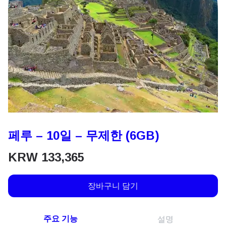
페루 – 10일 – 무제한 (6GB)
KRW
133,365
장바구니 담기
주요 기능
설명