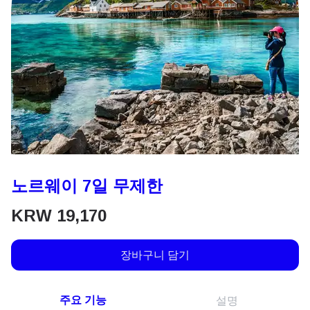
노르웨이 7일 무제한
KRW
19,170
장바구니 담기
주요 기능
설명