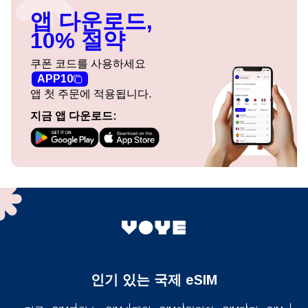
앱 다운로드,
10% 절약
쿠폰 코드를 사용하세요
APP10
앱 첫 주문에 적용됩니다.
지금 앱 다운로드:
인기 있는 국제 eSIM