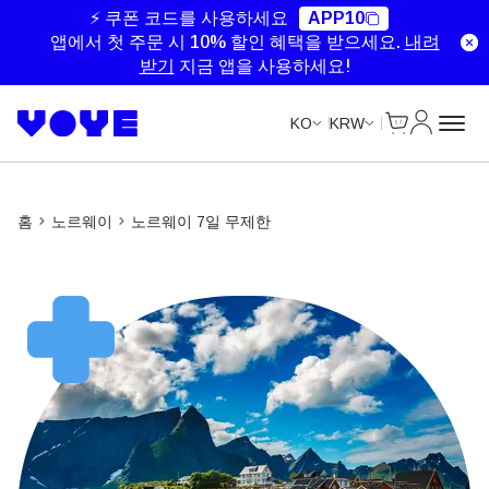
Unlimited Data
Unlimited Data
Unlimited Data
Unlimited Data
⚡ 쿠폰 코드를 사용하세요
APP10
앱에서 첫 주문 시 10% 할인 혜택을 받으세요.
내려
받기
지금 앱을 사용하세요!
Cart
내 계정
KO
KRW
홈
노르웨이
노르웨이 7일 무제한