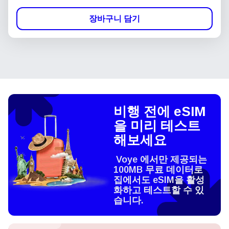
장바구니 담기
비행 전에 eSIM
을 미리 테스트
해보세요
Voye 에서만 제공되는
100MB 무료 데이터로
집에서도 eSIM을 활성
화하고 테스트할 수 있
습니다.