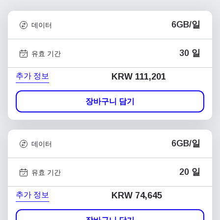
6GB/일
데이터
30 일
유효 기간
추가 정보
KRW 111,201
장바구니 담기
6GB/일
데이터
20 일
유효 기간
추가 정보
KRW 74,645