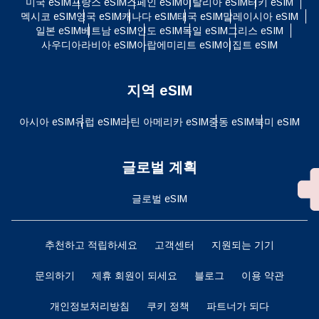
미국 eSIM
프랑스 eSIM
스페인 eSIM
이탈리아 eSIM
터키 eSIM
멕시코 eSIM
영국 eSIM
캐나다 eSIM
태국 eSIM
말레이시아 eSIM
일본 eSIM
베트남 eSIM
인도 eSIM
독일 eSIM
그리스 eSIM
사우디아라비아 eSIM
아랍에미리트 eSIM
이집트 eSIM
지역 eSIM
아시아 eSIM
유럽 ​​eSIM
라틴 아메리카 eSIM
중동 eSIM
북미 eSIM
글로벌 계획
글로벌 eSIM
추천하고 적립하세요
고객센터
지원되는 기기
문의하기
제휴 회원이 되세요
블로그
이용 약관
개인정보처리방침
쿠키 정책
파트너가 되다