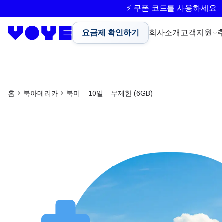
⚡ 쿠폰 코드를 사용하세요
요금제 확인하기
회사소개
고객지원
홈
북아메리카
북미 – 10일 – 무제한 (6GB)