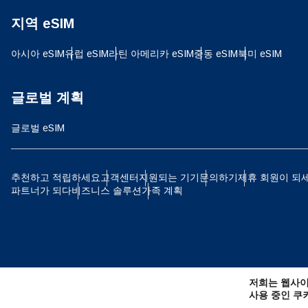
지역 eSIM
JPY
아시아 eSIM
유럽 ​​eSIM
라틴 아메리카 eSIM
중동 eSIM
북미 eSIM
THB
글로벌 계획
글로벌 eSIM
IDR
추천하고 적립하세요
고객센터
지원되는 기기
문의하기
제휴 회원이 되
파트너가 되다
비즈니스 솔루션
가족 계획
CAD
AE
저희는 웹사이
CHF
사용 중인 쿠