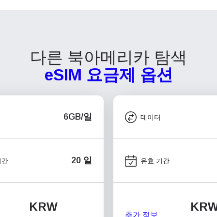
다른 북아메리카 탐색
eSIM 요금제 옵션
6GB/일
데이터
20 일
기간
유효 기간
KRW
KR
추가 정보