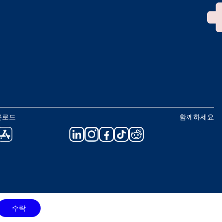
운로드
함께하세요
수락