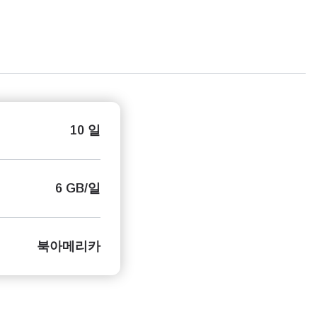
10 일
6 GB/일
북아메리카