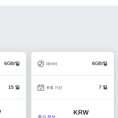
6GB/일
6GB/일
데이터
15 일
7 일
유효 기간
W
KRW
추가 정보