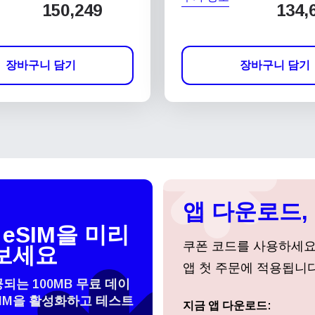
150,249
134,
장바구니 담기
장바구니 담기
앱 다운로드, 
eSIM을 미리
쿠폰 코드를 사용하세
보세요
앱 첫 주문에 적용됩니다
공되는 100MB 무료 데이
SIM을 활성화하고 테스트
 선택:
지금 앱 다운로드:
로그인 또는 회원가입