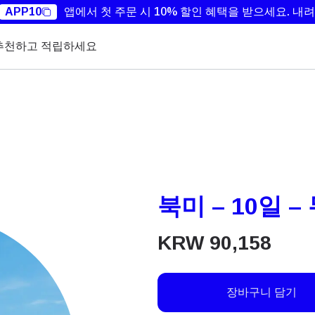
APP10
앱에서 첫 주문 시 10% 할인 혜택을 받으세요.
내려
추천하고 적립하세요
북미 – 10일 –
KRW
90,158
장바구니 담기