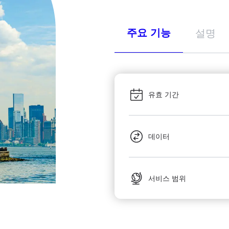
주요 기능
설명
유효 기간
데이터
서비스 범위