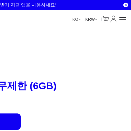
Unlimited Data
Unlimited Data
Unlimited Data
Unlimited Data
받기 지금 앱을 사용하세요!
Cart
내 계정
KO
KRW
 무제한 (6GB)