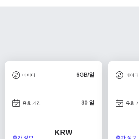
6GB/일
데이터
데이터
30 일
유효 기간
유효 
KRW
추가 정보
추가 정보