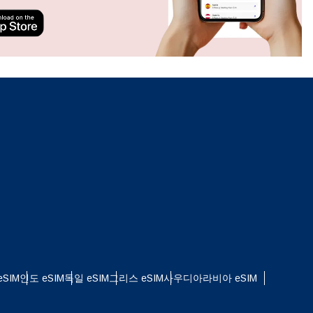
ation.
n scan
efits
팝업 닫기
SIM
인도 eSIM
독일 eSIM
그리스 eSIM
사우디아라비아 eSIM