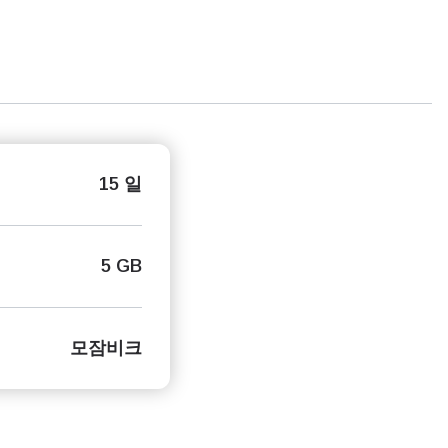
15 일
5 GB
모잠비크