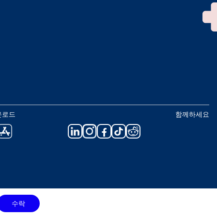
운로드
함께하세요
수락