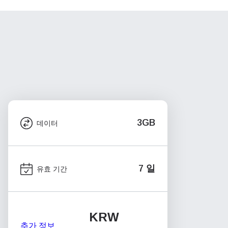
3GB
데이터
7 일
유효 기간
KRW
추가 정보