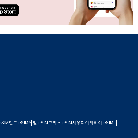
ation.
n scan
efits
팝업 닫기
팝업 닫기
SIM
인도 eSIM
독일 eSIM
그리스 eSIM
사우디아라비아 eSIM