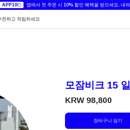
APP10
앱에서 첫 주문 시 10% 할인 혜택을 받으세요.
내려
추천하고 적립하세요
모잠비크 15 일
KRW
98,800
장바구니 담기