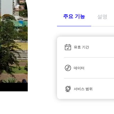
주요 기능
설명
유효 기간
데이터
서비스 범위