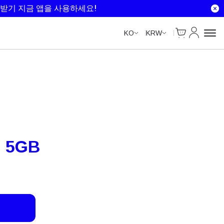
받기 지금 앱을 사용하세요!
Cart
내 계정
KO
KRW
 5GB