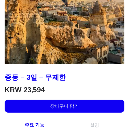
중동 – 3일 – 무제한
KRW
23,594
장바구니 담기
주요 기능
설명