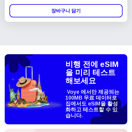
장바구니 담기
비행 전에 eSIM
을 미리 테스트
해보세요
Voye 에서만 제공되는
100MB 무료 데이터로
집에서도 eSIM을 활성
화하고 테스트할 수 있
습니다.