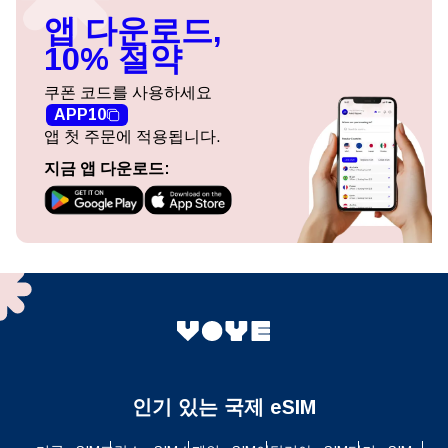
앱 다운로드,
10% 절약
쿠폰 코드를 사용하세요
APP10
앱 첫 주문에 적용됩니다.
지금 앱 다운로드:
인기 있는 국제 eSIM