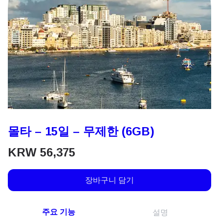
몰타 – 15일 – 무제한 (6GB)
KRW
56,375
장바구니 담기
주요 기능
설명