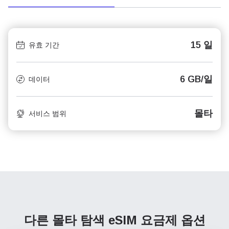
15 일
유효 기간
6 GB/일
데이터
몰타
서비스 범위
다른 몰타 탐색
eSIM 요금제 옵션