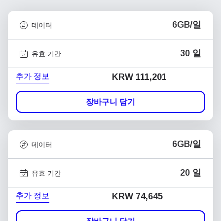
6GB/일
데이터
30 일
유효 기간
추가 정보
KRW 111,201
장바구니 담기
6GB/일
데이터
20 일
유효 기간
추가 정보
KRW 74,645