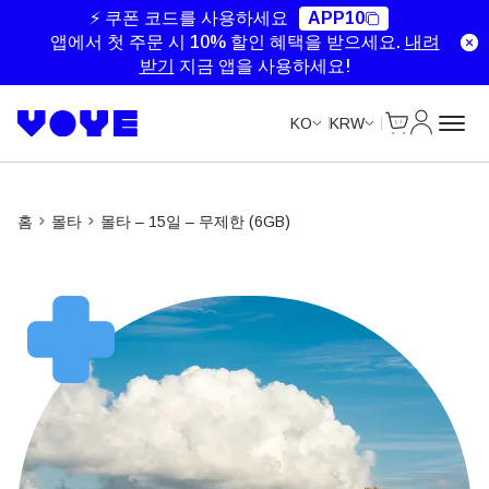
Unlimited Data
Unlimited Data
Unlimited Data
Unlimited Data
⚡ 쿠폰 코드를 사용하세요
APP10
앱에서 첫 주문 시 10% 할인 혜택을 받으세요.
내려
받기
지금 앱을 사용하세요!
Cart
내 계정
KO
KRW
홈
몰타
몰타 – 15일 – 무제한 (6GB)