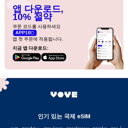
앱 다운로드,
10% 절약
쿠폰 코드를 사용하세요
APP10
앱 첫 주문에 적용됩니다.
지금 앱 다운로드:
인기 있는 국제 eSIM