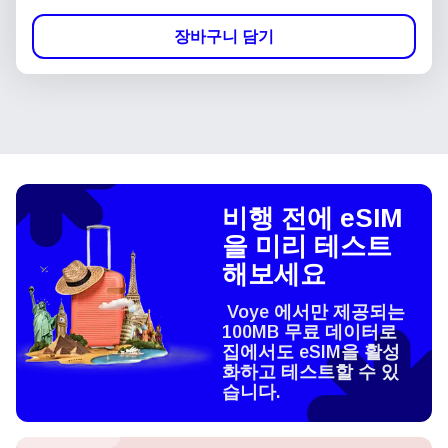
장바구니 담기
비행 전에 eSIM
을 미리 테스트
해보세요
Voye 에서만 제공되는
100MB 무료 데이터로
집에서도 eSIM을 활성
화하고 테스트할 수 있
습니다.