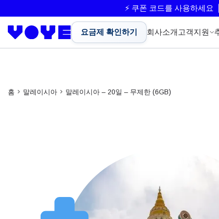
⚡ 쿠폰 코드를 사용하세요
요금제 확인하기
회사소개
고객지원
홈
말레이시아
말레이시아 – 20일 – 무제한 (6GB)