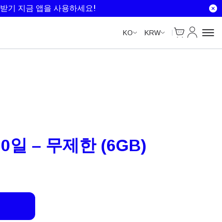
Unlimited Data
Unlimited Data
Unlimited Data
Unlimited Data
받기 지금 앱을 사용하세요!
Cart
내 계정
KO
KRW
0일 – 무제한 (6GB)