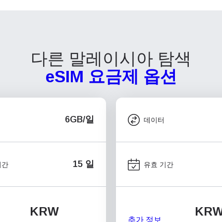
다른 말레이시아 탐색
eSIM 요금제 옵션
6GB/일
데이터
15 일
기간
유효 기간
KRW
KR
추가 정보