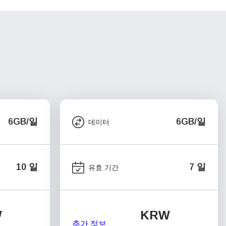
6GB/일
6GB/일
데이터
10 일
7 일
유효 기간
W
KRW
추가 정보