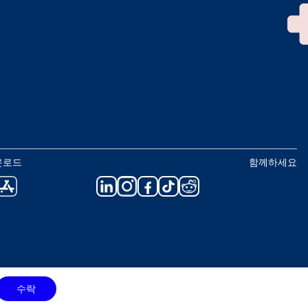
운로드
함께하세요
수락