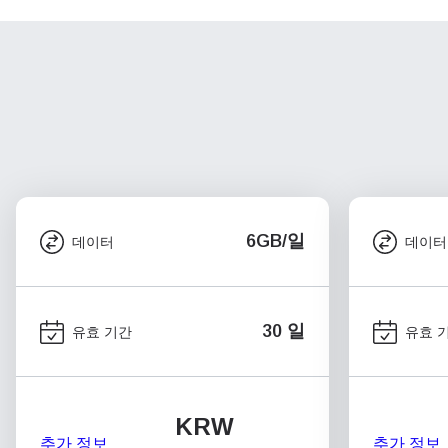
6GB/일
데이터
데이터
30 일
유효 기간
유효 
KRW
추가 정보
추가 정보