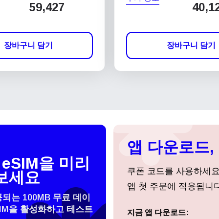
59,427
40,1
장바구니 담기
장바구니 담기
앱 다운로드, 
eSIM을 미리
쿠폰 코드를 사용하세
보세요
앱 첫 주문에 적용됩니다
공되는 100MB 무료 데이
SIM을 활성화하고 테스트
 선택:
지금 앱 다운로드:
로그인 또는 회원가입