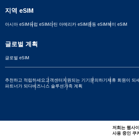
지역 eSIM
JPY
아시아 eSIM
유럽 ​​eSIM
라틴 아메리카 eSIM
중동 eSIM
북미 eSIM
THB
글로벌 계획
글로벌 eSIM
IDR
추천하고 적립하세요
고객센터
지원되는 기기
문의하기
제휴 회원이 되
파트너가 되다
비즈니스 솔루션
가족 계획
CAD
AE
저희는 웹사이
CHF
사용 중인 쿠