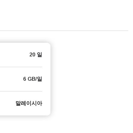
20 일
6 GB/일
말레이시아