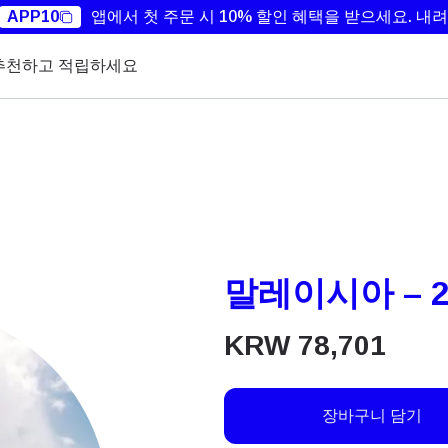
APP10
앱에서 첫 주문 시 10% 할인 혜택을 받으세요.
내려
추천하고 적립하세요
말레이시아 – 2
KRW
78,701
장바구니 담기