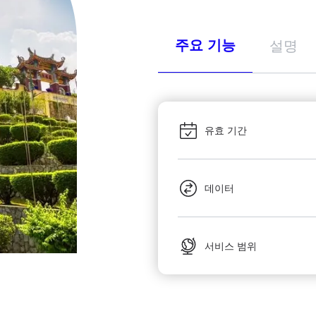
주요 기능
설명
유효 기간
데이터
서비스 범위