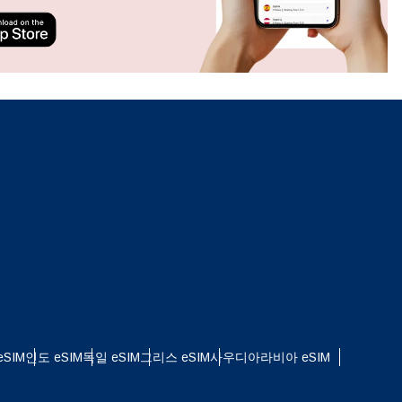
ation.
n scan
efits
팝업 닫기
SIM
인도 eSIM
독일 eSIM
그리스 eSIM
사우디아라비아 eSIM