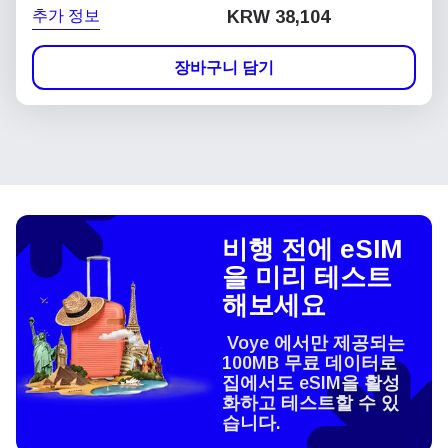
추가 정보
KRW 38,104
장바구니 담기
비행 전에 eSIM
을 미리 테스트
해보세요
Voye 에서만 제공되는
100MB 무료 데이터로
집에서도 eSIM을 활성
화하고 테스트할 수 있
습니다.