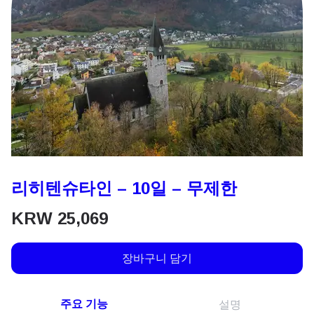
리히텐슈타인 – 10일 – 무제한
KRW
25,069
장바구니 담기
주요 기능
설명