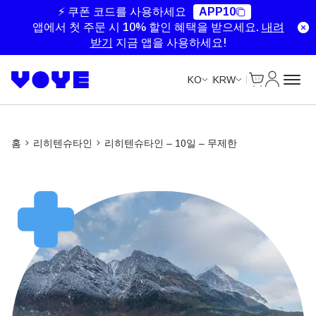
Unlimited Data
Unlimited Data
Unlimited Data
Unlimited Data
⚡ 쿠폰 코드를 사용하세요
APP10
앱에서 첫 주문 시 10% 할인 혜택을 받으세요.
내려
받기
지금 앱을 사용하세요!
Cart
내 계정
KO
KRW
홈
리히텐슈타인
리히텐슈타인 – 10일 – 무제한