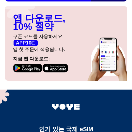
앱 다운로드,
10% 절약
쿠폰 코드를 사용하세요
APP10
앱 첫 주문에 적용됩니다.
지금 앱 다운로드:
인기 있는 국제 eSIM