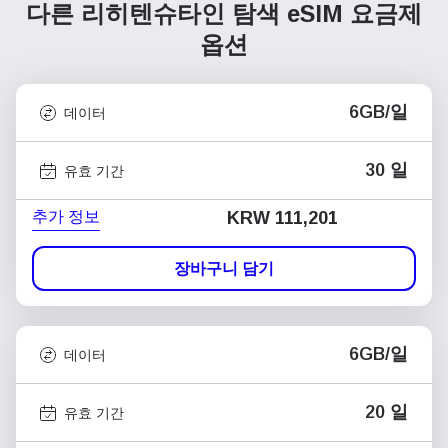
다른 리히텐슈타인 탐색
eSIM 요금제
옵션
6GB/일
데이터
30 일
유효 기간
추가 정보
KRW 111,201
장바구니 담기
6GB/일
데이터
20 일
유효 기간