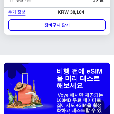
10 일
유효 기간
추가 정보
KRW 38,104
장바구니 담기
비행 전에 eSIM
을 미리 테스트
해보세요
Voye 에서만 제공되는
100MB 무료 데이터로
집에서도 eSIM을 활성
화하고 테스트할 수 있