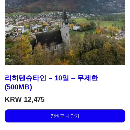
리히텐슈타인 – 10일 – 무제한
(500MB)
KRW
12,475
장바구니 담기