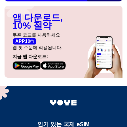
앱 다운로드,
10% 절약
쿠폰 코드를 사용하세요
APP10
앱 첫 주문에 적용됩니다.
지금 앱 다운로드:
인기 있는 국제 eSIM