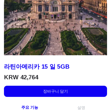
라틴아메리카 15 일 5GB
KRW
42,764
장바구니 담기
주요 기능
설명