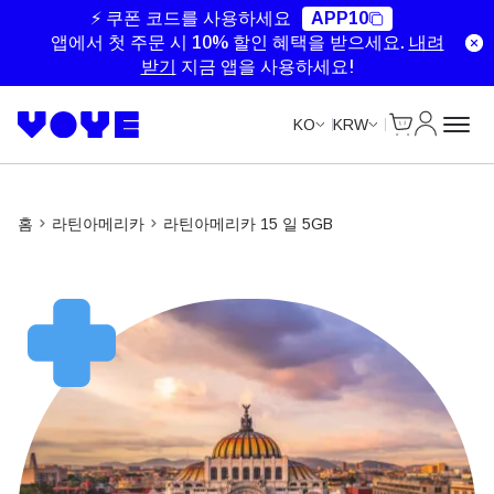
Unlimited Data
Unlimited Data
Unlimited Data
Unlimited Data
⚡ 쿠폰 코드를 사용하세요
APP10
앱에서 첫 주문 시 10% 할인 혜택을 받으세요.
내려
받기
지금 앱을 사용하세요!
Cart
내 계정
KO
KRW
홈
라틴아메리카
라틴아메리카 15 일 5GB