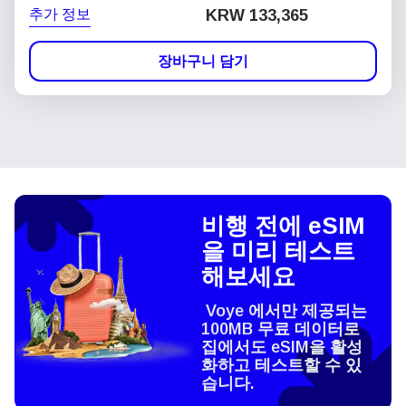
추가 정보
KRW 133,365
장바구니 담기
비행 전에 eSIM
을 미리 테스트
해보세요
Voye 에서만 제공되는
100MB 무료 데이터로
집에서도 eSIM을 활성
화하고 테스트할 수 있
습니다.