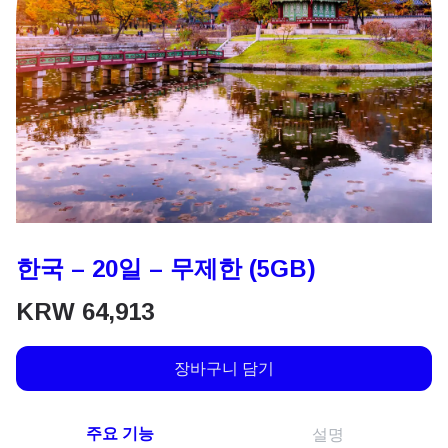
한국 – 20일 – 무제한 (5GB)
KRW
64,913
장바구니 담기
주요 기능
설명