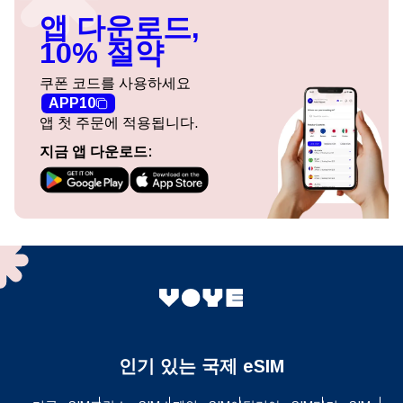
앱 다운로드,
10% 절약
쿠폰 코드를 사용하세요
APP10
앱 첫 주문에 적용됩니다.
지금 앱 다운로드:
인기 있는 국제 eSIM