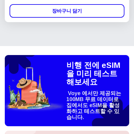
장바구니 담기
비행 전에 eSIM
을 미리 테스트
해보세요
Voye 에서만 제공되는
100MB 무료 데이터로
집에서도 eSIM을 활성
화하고 테스트할 수 있
습니다.