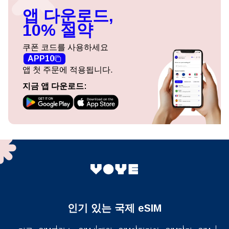
앱 다운로드,
10% 절약
쿠폰 코드를 사용하세요
APP10
앱 첫 주문에 적용됩니다.
지금 앱 다운로드:
인기 있는 국제 eSIM