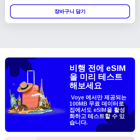
장바구니 담기
비행 전에 eSIM
을 미리 테스트
해보세요
Voye 에서만 제공되는
100MB 무료 데이터로
집에서도 eSIM을 활성
화하고 테스트할 수 있
습니다.