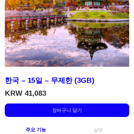
한국 – 15일 – 무제한 (3GB)
KRW
41,083
장바구니 담기
주요 기능
설명