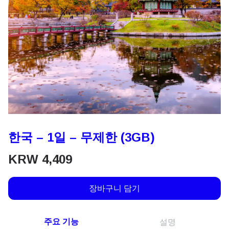
한국 – 1일 – 무제한 (3GB)
KRW
4,409
장바구니 담기
주요 기능
설명