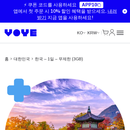
Unlimited Data
Unlimited Data
Unlimited Data
⚡ 쿠폰 코드를 사용하세요
APP10
앱에서 첫 주문 시 10% 할인 혜택을 받으세요.
내려
받기
지금 앱을 사용하세요!
Cart
내 계정
KO
KRW
홈
대한민국
한국 – 1일 – 무제한 (3GB)