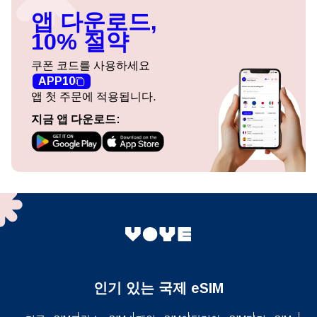
앱 다운로드,
10% 절약
쿠폰 코드를 사용하세요
APP10
앱 첫 주문에 적용됩니다.
지금 앱 다운로드:
인기 있는 국제 eSIM