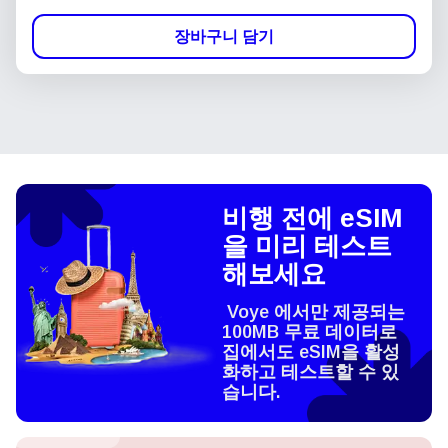
장바구니 담기
비행 전에 eSIM
을 미리 테스트
해보세요
Voye 에서만 제공되는
100MB 무료 데이터로
집에서도 eSIM을 활성
화하고 테스트할 수 있
습니다.