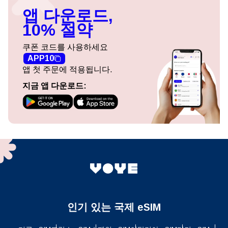
앱 다운로드,
10% 절약
쿠폰 코드를 사용하세요
APP10
앱 첫 주문에 적용됩니다.
지금 앱 다운로드:
인기 있는 국제 eSIM