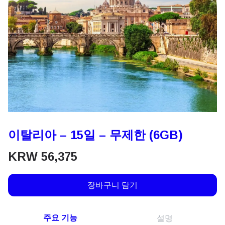
이탈리아 – 15일 – 무제한 (6GB)
KRW
56,375
장바구니 담기
주요 기능
설명