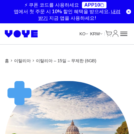
Unlimited Data
Unlimited Data
⚡ 쿠폰 코드를 사용하세요
APP10
앱에서 첫 주문 시 10% 할인 혜택을 받으세요.
내려
받기
지금 앱을 사용하세요!
Cart
내 계정
KO
KRW
홈
이탈리아
이탈리아 – 15일 – 무제한 (6GB)