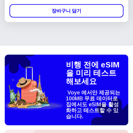
장바구니 담기
비행 전에 eSIM
을 미리 테스트
해보세요
Voye 에서만 제공되는
100MB 무료 데이터로
집에서도 eSIM을 활성
화하고 테스트할 수 있
습니다.