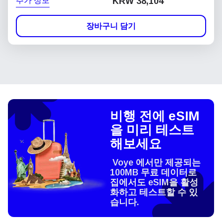
추가 정보
KRW 38,104
장바구니 담기
비행 전에 eSIM
을 미리 테스트
해보세요
Voye 에서만 제공되는
100MB 무료 데이터로
집에서도 eSIM을 활성
화하고 테스트할 수 있
습니다.