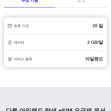
주요 기능
설명
20 일
유효 기간
2 GB/일
데이터
아일랜드
서비스 범위
다른 아일랜드 탐색
eSIM 요금제 옵션