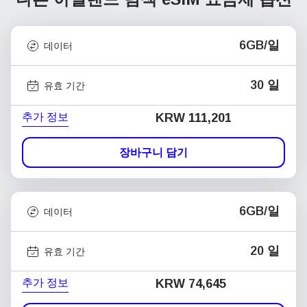
6GB/일
데이터
30 일
유효 기간
추가 정보
KRW 111,201
장바구니 담기
6GB/일
데이터
20 일
유효 기간
추가 정보
KRW 74,645