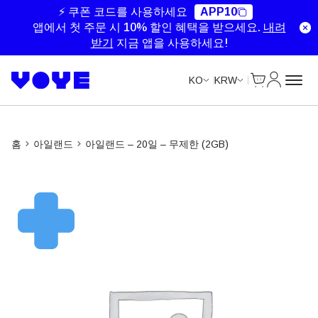
Unlimited Data
Unlimited Data
Unlimited Data
Unlimited Data
⚡ 쿠폰 코드를 사용하세요
APP10
앱에서 첫 주문 시 10% 할인 혜택을 받으세요.
내려
받기
지금 앱을 사용하세요!
Cart
내 계정
KO
KRW
홈
아일랜드
아일랜드 – 20일 – 무제한 (2GB)