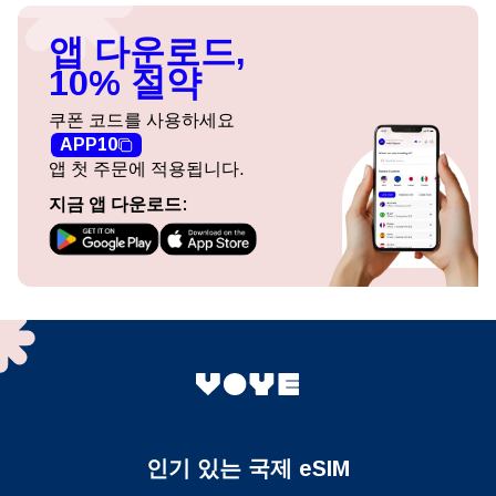
앱 다운로드,
10% 절약
쿠폰 코드를 사용하세요
APP10
앱 첫 주문에 적용됩니다.
지금 앱 다운로드:
인기 있는 국제 eSIM