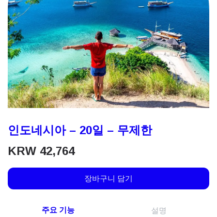
인도네시아 – 20일 – 무제한
KRW
42,764
장바구니 담기
주요 기능
설명