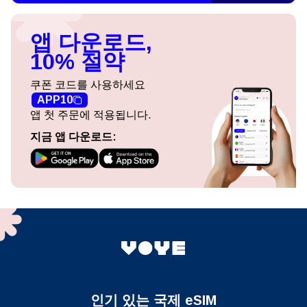
앱 다운로드,
10% 절약
쿠폰 코드를 사용하세요
APP10
앱 첫 주문에 적용됩니다.
지금 앱 다운로드:
인기 있는 국제 eSIM