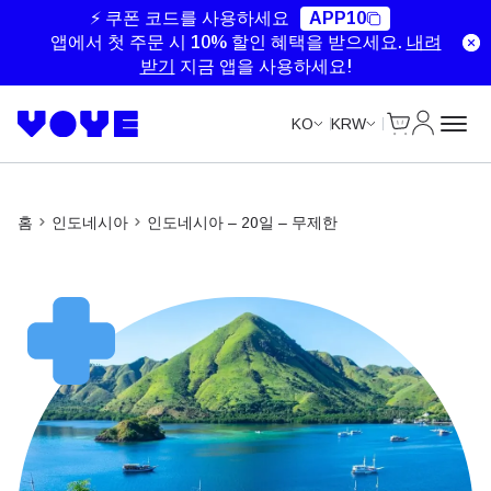
Unlimited Data
Unlimited Data
Unlimited Data
Unlimited Data
⚡ 쿠폰 코드를 사용하세요
APP10
앱에서 첫 주문 시 10% 할인 혜택을 받으세요.
내려
받기
지금 앱을 사용하세요!
Cart
내 계정
KO
KRW
홈
인도네시아
인도네시아 – 20일 – 무제한