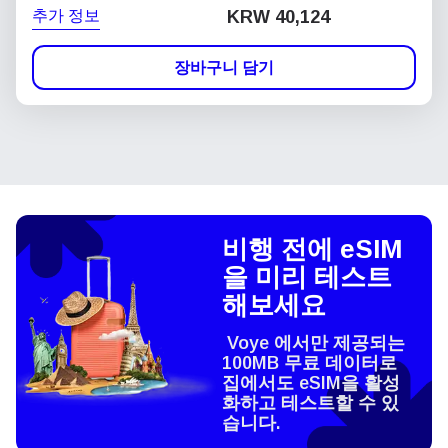
추가 정보
KRW 40,124
장바구니 담기
비행 전에 eSIM
을 미리 테스트
해보세요
Voye 에서만 제공되는
100MB 무료 데이터로
집에서도 eSIM을 활성
화하고 테스트할 수 있
습니다.