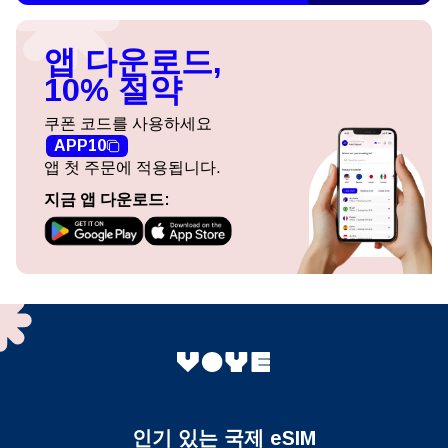
앱 다운로드,
10% 절약
쿠폰 코드를 사용하세요
APP10
앱 첫 주문에 적용됩니다.
지금 앱 다운로드:
인기 있는 국제 eSIM