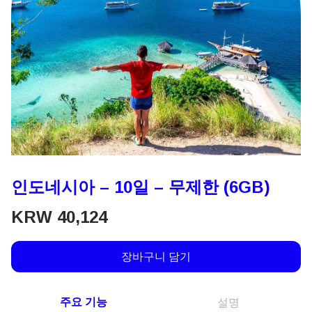
인도네시아 – 10일 – 무제한 (6GB)
KRW
40,124
장바구니 담기
주요 기능
설명