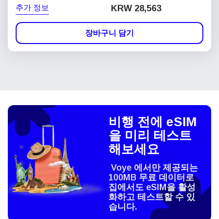
추가 정보
KRW 28,563
장바구니 담기
비행 전에 eSIM
을 미리 테스트
해보세요
Voye 에서만 제공되는
100MB 무료 데이터로
집에서도 eSIM을 활성
화하고 테스트할 수 있
습니다.