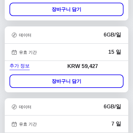
장바구니 담기
6GB/일
데이터
15 일
유효 기간
추가 정보
KRW 59,427
장바구니 담기
6GB/일
데이터
7 일
유효 기간