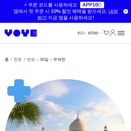
Unlimited Data
Unlimited Data
Unlimited Data
Unlimited Data
⚡ 쿠폰 코드를 사용하세요
APP10
앱에서 첫 주문 시 10% 할인 혜택을 받으세요.
내려
받기
지금 앱을 사용하세요!
Cart
내 계정
KO
KRW
홈
인도
인도 – 30일 – 무제한