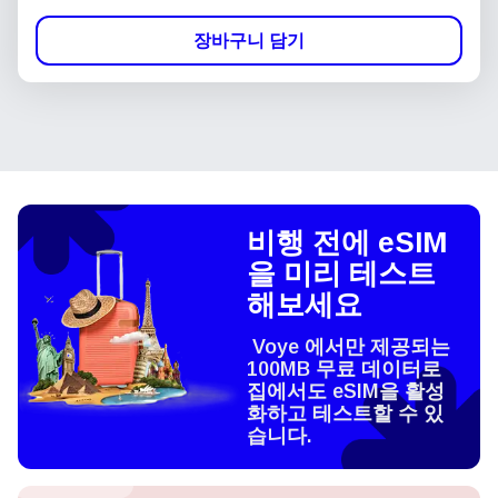
장바구니 담기
비행 전에 eSIM
을 미리 테스트
해보세요
Voye 에서만 제공되는
100MB 무료 데이터로
집에서도 eSIM을 활성
화하고 테스트할 수 있
습니다.