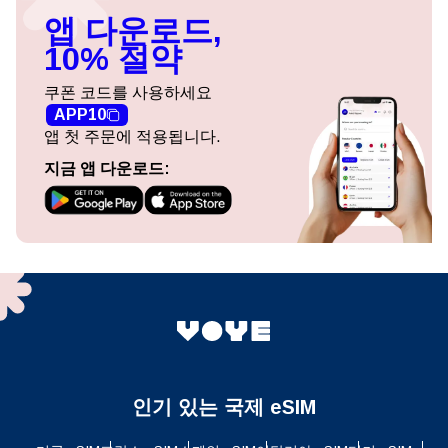
앱 다운로드,
10% 절약
쿠폰 코드를 사용하세요
APP10
앱 첫 주문에 적용됩니다.
지금 앱 다운로드:
인기 있는 국제 eSIM