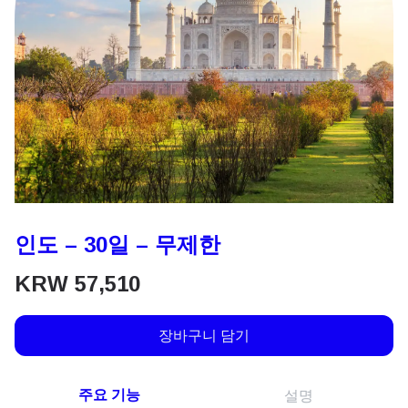
인도 – 30일 – 무제한
KRW
57,510
장바구니 담기
주요 기능
설명