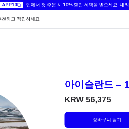
APP10
앱에서 첫 주문 시 10% 할인 혜택을 받으세요.
내려
추천하고 적립하세요
아이슬란드 – 1
KRW
56,375
장바구니 담기