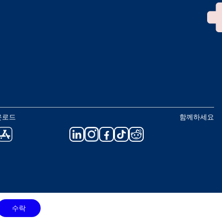
운로드
함께하세요
수락