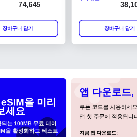
74,645
38,1
장바구니 담기
장바구니 담기
앱 다운로드, 
eSIM을 미리
쿠폰 코드를 사용하세
보세요
앱 첫 주문에 적용됩니다
공되는 100MB 무료 데이
SIM을 활성화하고 테스트
 선택:
지금 앱 다운로드:
로그인 또는 회원가입