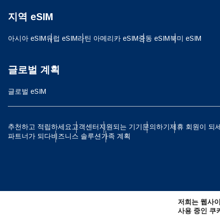
지역 eSIM
JPY
아시아 eSIM
유럽 ​​eSIM
라틴 아메리카 eSIM
중동 eSIM
북미 eSIM
THB
글로벌 계획
글로벌 eSIM
IDR
추천하고 적립하세요
고객센터
지원되는 기기
문의하기
제휴 회원이 되
파트너가 되다
비즈니스 솔루션
가족 계획
CAD
AE
저희는 웹사이
CHF
사용 중인 쿠