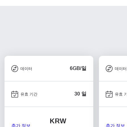
6GB/일
데이터
데이터
30 일
유효 기간
유효 
KRW
추가 정보
추가 정보