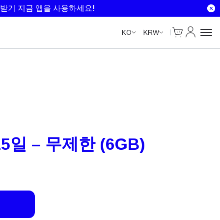
Unlimited Data
Unlimited Data
Unlimited Data
Unlimited Data
받기 지금 앱을 사용하세요!
Cart
내 계정
KO
KRW
5일 – 무제한 (6GB)