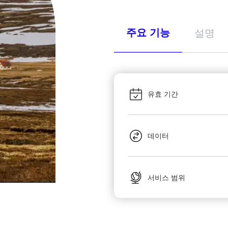
주요 기능
설명
유효 기간
데이터
서비스 범위