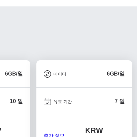
6GB/일
6GB/일
데이터
10 일
7 일
유효 기간
W
KRW
추가 정보