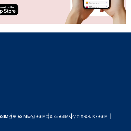
ation.
n scan
efits
팝업 닫기
SIM
인도 eSIM
독일 eSIM
그리스 eSIM
사우디아라비아 eSIM