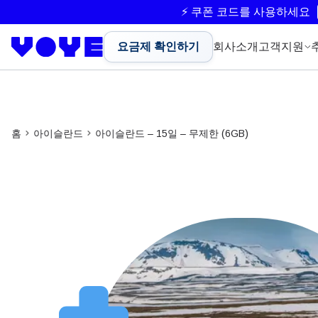
⚡ 쿠폰 코드를 사용하세요
요금제 확인하기
회사소개
고객지원
홈
아이슬란드
아이슬란드 – 15일 – 무제한 (6GB)