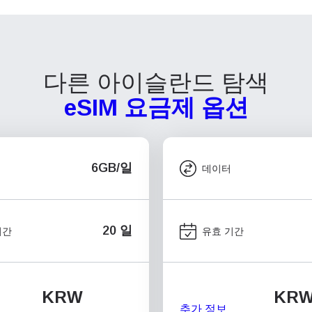
다른 아이슬란드 탐색
eSIM 요금제 옵션
6GB/일
데이터
20 일
기간
유효 기간
KRW
KR
추가 정보