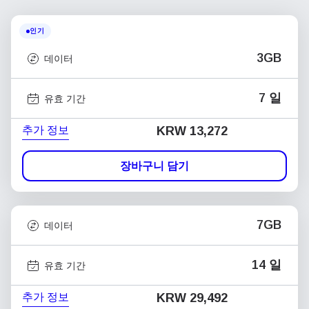
인기
3GB
데이터
7 일
유효 기간
추가 정보
KRW 13,272
장바구니 담기
7GB
데이터
14 일
유효 기간
추가 정보
KRW 29,492