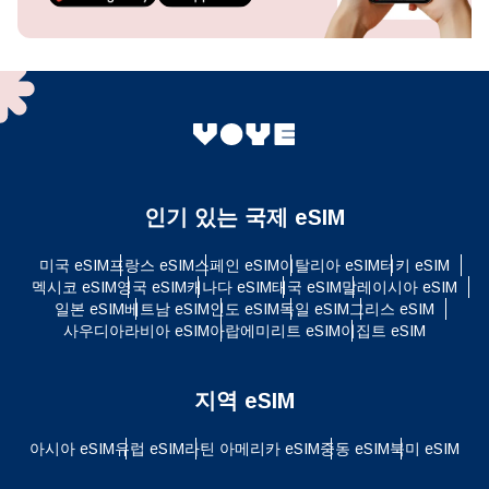
인기 있는 국제 eSIM
미국 eSIM
프랑스 eSIM
스페인 eSIM
이탈리아 eSIM
터키 eSIM
멕시코 eSIM
영국 eSIM
캐나다 eSIM
태국 eSIM
말레이시아 eSIM
일본 eSIM
베트남 eSIM
인도 eSIM
독일 eSIM
그리스 eSIM
사우디아라비아 eSIM
아랍에미리트 eSIM
이집트 eSIM
지역 eSIM
아시아 eSIM
유럽 ​​eSIM
라틴 아메리카 eSIM
중동 eSIM
북미 eSIM