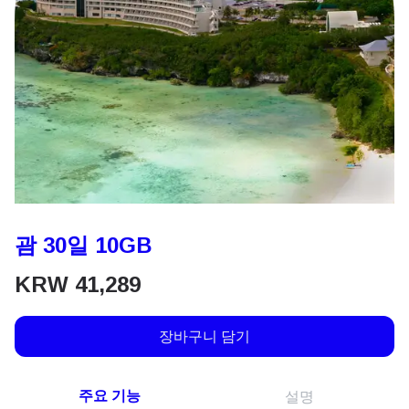
괌 30일 10GB
KRW
41,289
장바구니 담기
주요 기능
설명