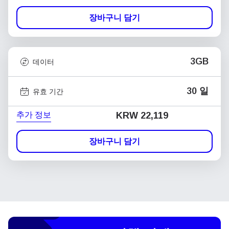
장바구니 담기
3GB
데이터
30 일
유효 기간
추가 정보
KRW 22,119
장바구니 담기