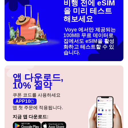
비행 전에 eSIM
을 미리 테스트
해보세요
Voye 에서만 제공되는
100MB 무료 데이터로
집에서도 eSIM을 활성
화하고 테스트할 수 있
습니다.
앱 다운로드,
10% 절약
쿠폰 코드를 사용하세요
APP10
앱 첫 주문에 적용됩니다.
지금 앱 다운로드: