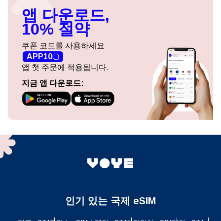
앱 다운로드,
10% 절약
쿠폰 코드를 사용하세요
APP10
앱 첫 주문에 적용됩니다.
지금 앱 다운로드:
인기 있는 국제 eSIM