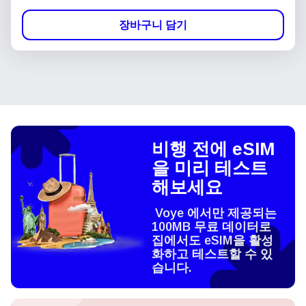
장바구니 담기
비행 전에 eSIM
을 미리 테스트
해보세요
Voye 에서만 제공되는
100MB 무료 데이터로
집에서도 eSIM을 활성
화하고 테스트할 수 있
습니다.