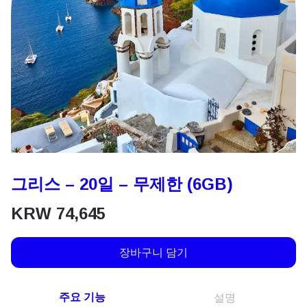
그리스 – 20일 – 무제한 (6GB)
KRW
74,645
장바구니 담기
주요 기능
설명