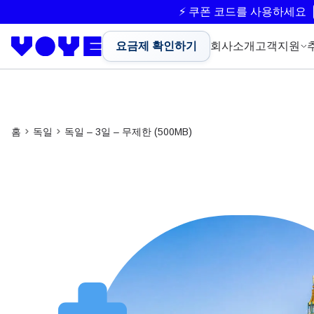
⚡ 쿠폰 코드를 사용하세요
요금제 확인하기
회사소개
고객지원
홈
독일
독일 – 3일 – 무제한 (500MB)