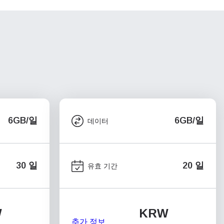
6GB/일
6GB/일
데이터
30 일
20 일
유효 기간
W
KRW
추가 정보