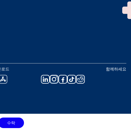
운로드
함께하세요
수락