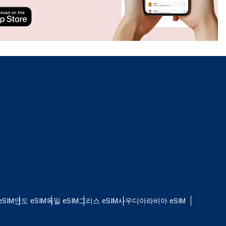
ation.
n scan
efits
팝업 닫기
SIM
인도 eSIM
독일 eSIM
그리스 eSIM
사우디아라비아 eSIM