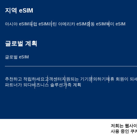
지역 eSIM
JPY
아시아 eSIM
유럽 ​​eSIM
라틴 아메리카 eSIM
중동 eSIM
북미 eSIM
THB
글로벌 계획
글로벌 eSIM
IDR
추천하고 적립하세요
고객센터
지원되는 기기
문의하기
제휴 회원이 되
파트너가 되다
비즈니스 솔루션
가족 계획
CAD
AE
저희는 웹사이
CHF
사용 중인 쿠