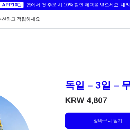
APP10
앱에서 첫 주문 시 10% 할인 혜택을 받으세요.
내려
추천하고 적립하세요
독일 – 3일 – 
KRW
4,807
장바구니 담기