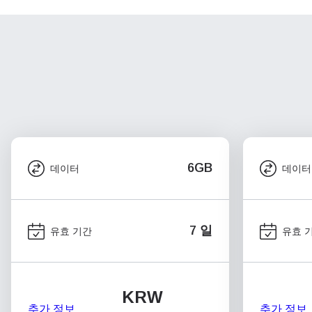
6GB
데이터
데이터
7 일
유효 기간
유효 
KRW
추가 정보
추가 정보