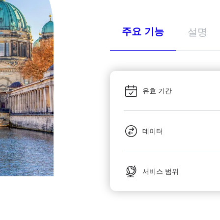
주요 기능
설명
유효 기간
데이터
서비스 범위