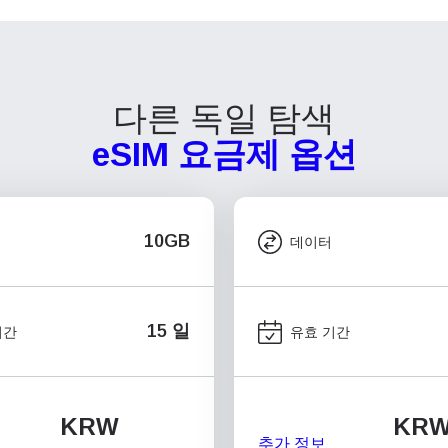
다른 독일 탐색
eSIM 요금제 옵션
10GB
데이터
15 일
기간
유효 기간
KRW
KR
추가 정보