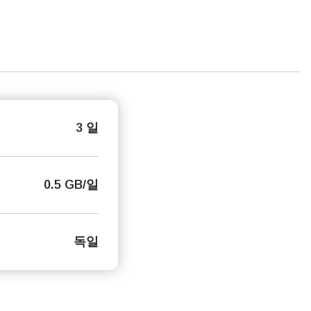
3 일
0.5 GB/일
독일