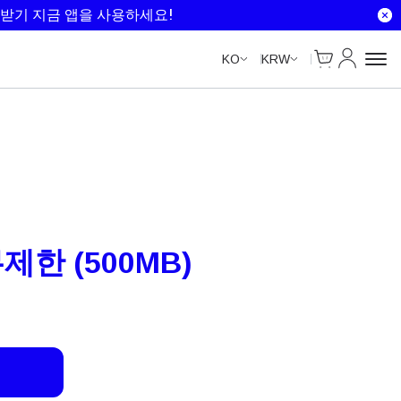
Unlimited Data
Unlimited Data
받기 지금 앱을 사용하세요!
Cart
내 계정
KO
KRW
무제한 (500MB)