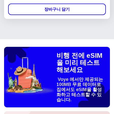
장바구니 담기
비행 전에 eSIM
을 미리 테스트
해보세요
Voye 에서만 제공되는
100MB 무료 데이터로
집에서도 eSIM을 활성
화하고 테스트할 수 있
습니다.