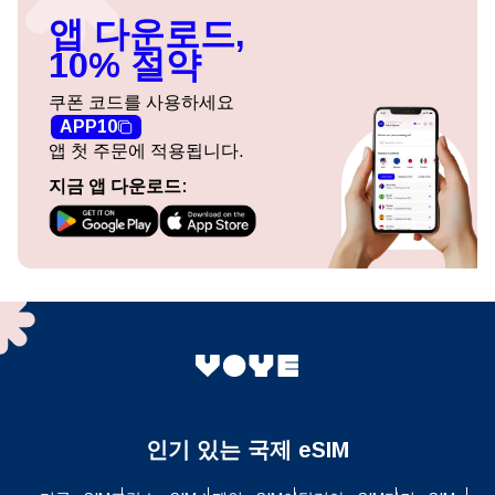
앱 다운로드,
10% 절약
쿠폰 코드를 사용하세요
APP10
앱 첫 주문에 적용됩니다.
지금 앱 다운로드:
인기 있는 국제 eSIM