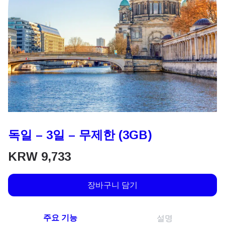
독일 – 3일 – 무제한 (3GB)
KRW
9,733
장바구니 담기
주요 기능
설명