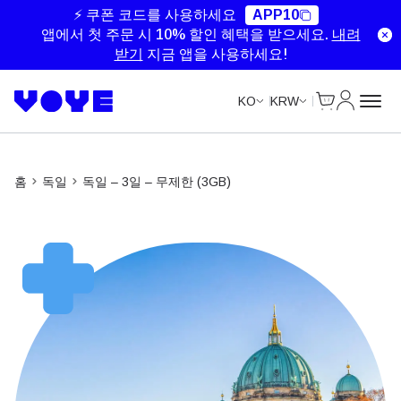
Unlimited Data
Unlimited Data
⚡ 쿠폰 코드를 사용하세요
APP10
앱에서 첫 주문 시 10% 할인 혜택을 받으세요.
내려
받기
지금 앱을 사용하세요!
Cart
내 계정
KO
KRW
홈
독일
독일 – 3일 – 무제한 (3GB)