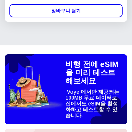
장바구니 담기
비행 전에 eSIM
을 미리 테스트
해보세요
Voye 에서만 제공되는
100MB 무료 데이터로
집에서도 eSIM을 활성
화하고 테스트할 수 있
습니다.