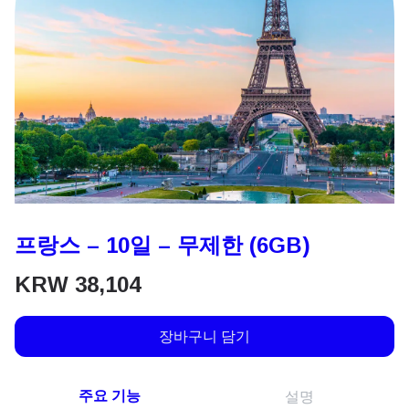
프랑스 – 10일 – 무제한 (6GB)
KRW
38,104
장바구니 담기
주요 기능
설명