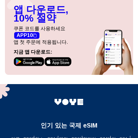
앱 다운로드,
10% 절약
쿠폰 코드를 사용하세요
APP10
앱 첫 주문에 적용됩니다.
지금 앱 다운로드:
인기 있는 국제 eSIM