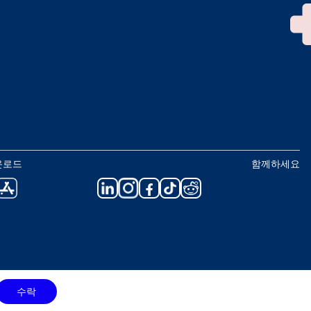
운로드
함께하세요
수락