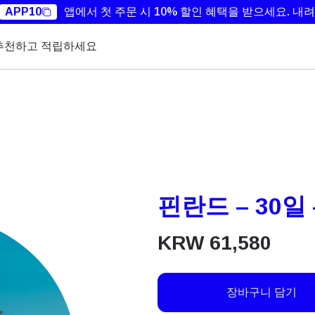
APP10
앱에서 첫 주문 시 10% 할인 혜택을 받으세요.
내려
추천하고 적립하세요
핀란드 – 30일 
KRW
61,580
장바구니 담기