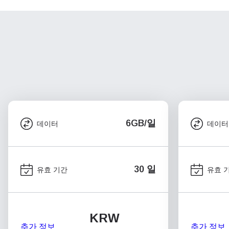
6GB/일
데이터
데이터
30 일
유효 기간
유효 
KRW
추가 정보
추가 정보