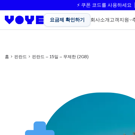
⚡ 쿠폰 코드를 사용하세요
요금제 확인하기
회사소개
고객지원
홈
핀란드
핀란드 – 15일 – 무제한 (2GB)