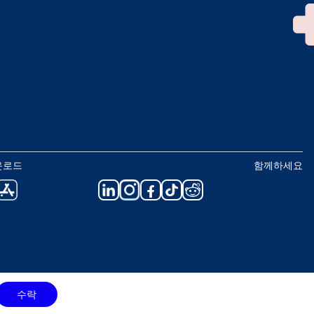
운로드
함께하세요
수락