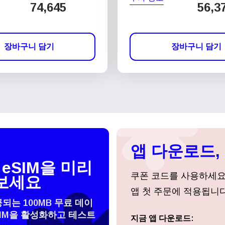
74,645
56,3
장바구니 담기
장바구니 담기
앱 다운로드, 
eSIM을 미리
쿠폰 코드를 사용하세
보세요
앱 첫 주문에 적용됩니다
공되는 100MB 무료 데이
SIM을 활성화하고 테스트
 선택:
지금 앱 다운로드:
로그인 또는 회원가입