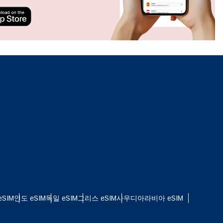
ation.
n scan
efits
팝업 닫기
SIM
인도 eSIM
독일 eSIM
그리스 eSIM
사우디아라비아 eSIM