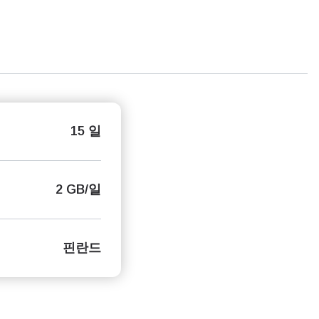
15 일
2 GB/일
핀란드