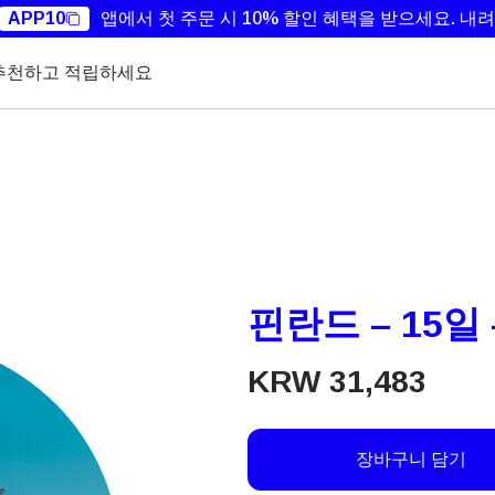
APP10
앱에서 첫 주문 시 10% 할인 혜택을 받으세요.
내려
추천하고 적립하세요
핀란드 – 15일 
KRW
31,483
장바구니 담기