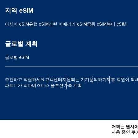
지역 eSIM
JPY
아시아 eSIM
유럽 ​​eSIM
라틴 아메리카 eSIM
중동 eSIM
북미 eSIM
THB
글로벌 계획
글로벌 eSIM
IDR
추천하고 적립하세요
고객센터
지원되는 기기
문의하기
제휴 회원이 되
파트너가 되다
비즈니스 솔루션
가족 계획
CAD
AE
저희는 웹사이
CHF
사용 중인 쿠