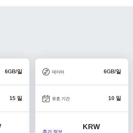
6GB/일
6GB/일
데이터
15 일
10 일
유효 기간
W
KRW
추가 정보