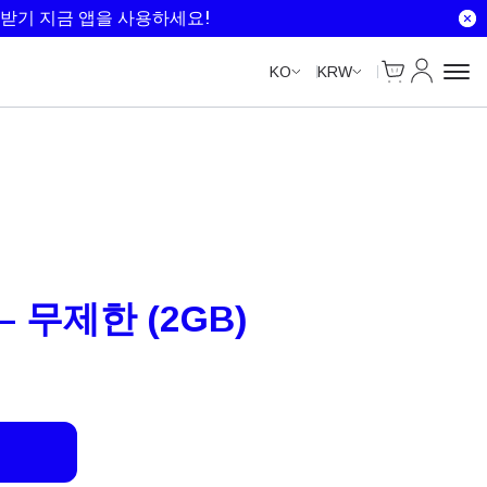
Unlimited Data
Unlimited Data
Unlimited Data
Unlimited Data
받기 지금 앱을 사용하세요!
Cart
내 계정
KO
KRW
– 무제한 (2GB)