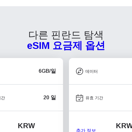
다른 핀란드 탐색
eSIM 요금제 옵션
6GB/일
데이터
20 일
기간
유효 기간
KRW
KR
추가 정보