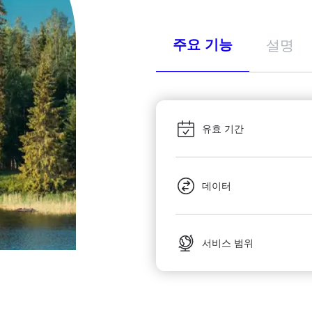
주요 기능
설명
유효 기간
데이터
서비스 범위