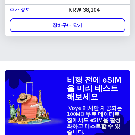
추가 정보
KRW 38,104
장바구니 담기
비행 전에 eSIM
을 미리 테스트
해보세요
Voye 에서만 제공되는
100MB 무료 데이터로
집에서도 eSIM을 활성
화하고 테스트할 수 있
습니다.