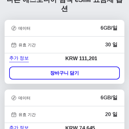
션
6GB/일
데이터
30 일
유효 기간
추가 정보
KRW 111,201
장바구니 담기
6GB/일
데이터
20 일
유효 기간
추가 정보
KRW 74,645