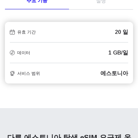
주요 기능
설명
20 일
유효 기간
1 GB/일
데이터
에스토니아
서비스 범위
다른 에스토니아 탐색
eSIM 요금제 옵