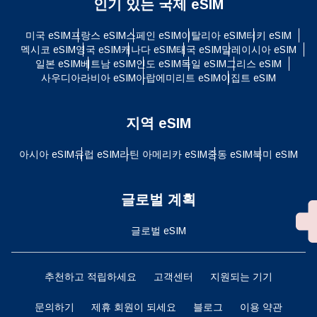
인기 있는 국제 eSIM
미국 eSIM
프랑스 eSIM
스페인 eSIM
이탈리아 eSIM
터키 eSIM
멕시코 eSIM
영국 eSIM
캐나다 eSIM
태국 eSIM
말레이시아 eSIM
일본 eSIM
베트남 eSIM
인도 eSIM
독일 eSIM
그리스 eSIM
사우디아라비아 eSIM
아랍에미리트 eSIM
이집트 eSIM
지역 eSIM
아시아 eSIM
유럽 ​​eSIM
라틴 아메리카 eSIM
중동 eSIM
북미 eSIM
글로벌 계획
글로벌 eSIM
추천하고 적립하세요
고객센터
지원되는 기기
문의하기
제휴 회원이 되세요
블로그
이용 약관