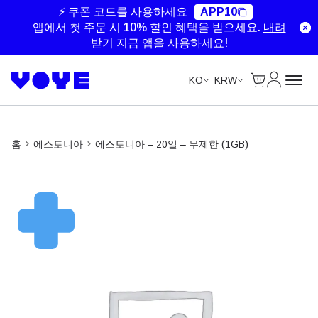
Unlimited Data
Unlimited Data
Unlimited Data
Unlimited Data
⚡ 쿠폰 코드를 사용하세요
APP10
앱에서 첫 주문 시 10% 할인 혜택을 받으세요.
내려
받기
지금 앱을 사용하세요!
Cart
내 계정
KO
KRW
홈
에스토니아
에스토니아 – 20일 – 무제한 (1GB)