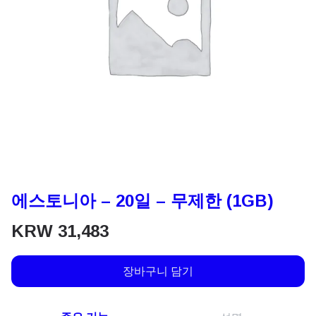
에스토니아 – 20일 – 무제한 (1GB)
KRW
31,483
장바구니 담기