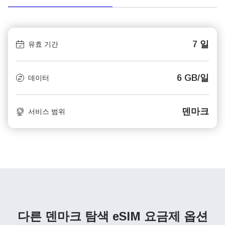
7 일
유효 기간
6 GB/일
데이터
덴마크
서비스 범위
다른 덴마크 탐색
eSIM 요금제 옵션