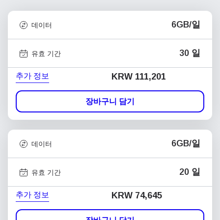
6GB/일
데이터
30 일
유효 기간
추가 정보
KRW 111,201
장바구니 담기
6GB/일
데이터
20 일
유효 기간
추가 정보
KRW 74,645