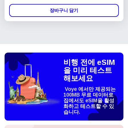
장바구니 담기
비행 전에 eSIM
을 미리 테스트
해보세요
Voye 에서만 제공되는
100MB 무료 데이터로
집에서도 eSIM을 활성
화하고 테스트할 수 있
습니다.