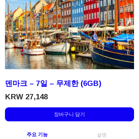
덴마크 – 7일 – 무제한 (6GB)
KRW
27,148
장바구니 담기
주요 기능
설명