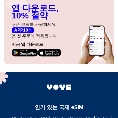
앱 다운로드,
10% 절약
쿠폰 코드를 사용하세요
APP10
앱 첫 주문에 적용됩니다.
지금 앱 다운로드:
인기 있는 국제 eSIM