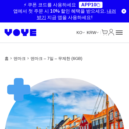
Unlimited Data
Unlimited Data
Unlimited Data
Unlimited Data
⚡ 쿠폰 코드를 사용하세요
APP10
앱에서 첫 주문 시 10% 할인 혜택을 받으세요.
내려
받기
지금 앱을 사용하세요!
Cart
내 계정
KO
KRW
홈
덴마크
덴마크 – 7일 – 무제한 (6GB)