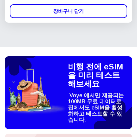
장바구니 담기
비행 전에 eSIM
을 미리 테스트
해보세요
Voye 에서만 제공되는
100MB 무료 데이터로
집에서도 eSIM을 활성
화하고 테스트할 수 있
습니다.