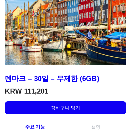
덴마크 – 30일 – 무제한 (6GB)
KRW
111,201
장바구니 담기
주요 기능
설명