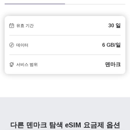
30 일
유효 기간
6 GB/일
데이터
덴마크
서비스 범위
다른 덴마크 탐색
eSIM 요금제 옵션