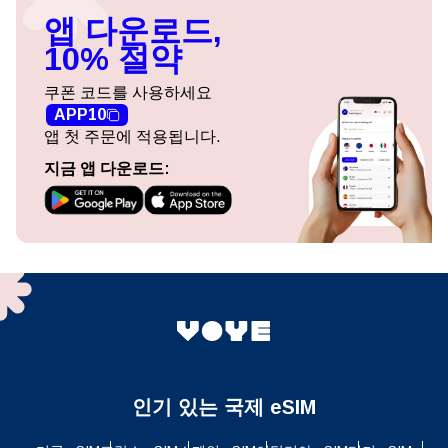
앱 다운로드,
10% 절약
쿠폰 코드를 사용하세요
APP10
앱 첫 주문에 적용됩니다.
지금 앱 다운로드:
인기 있는 국제 eSIM