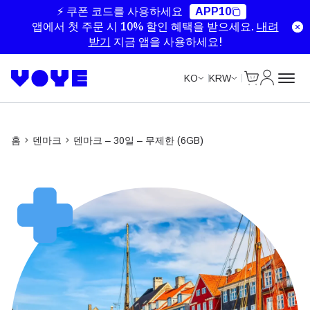
Unlimited Data
Unlimited Data
Unlimited Data
Unlimited Data
⚡ 쿠폰 코드를 사용하세요
APP10
앱에서 첫 주문 시 10% 할인 혜택을 받으세요.
내려
받기
지금 앱을 사용하세요!
Cart
내 계정
KO
KRW
홈
덴마크
덴마크 – 30일 – 무제한 (6GB)