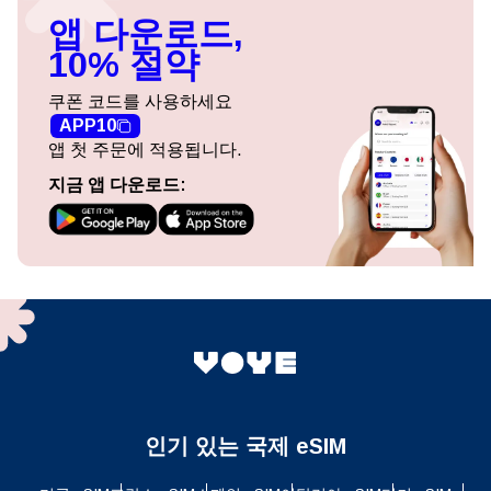
앱 다운로드,
10% 절약
쿠폰 코드를 사용하세요
APP10
앱 첫 주문에 적용됩니다.
지금 앱 다운로드:
인기 있는 국제 eSIM