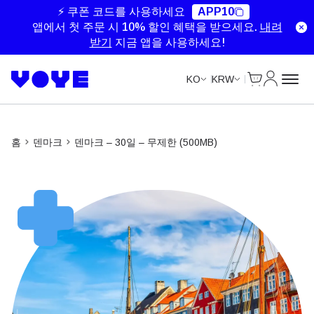
Unlimited Data
Unlimited Data
Unlimited Data
Unlimited Data
⚡ 쿠폰 코드를 사용하세요
APP10
앱에서 첫 주문 시 10% 할인 혜택을 받으세요.
내려
받기
지금 앱을 사용하세요!
Cart
내 계정
KO
KRW
홈
덴마크
덴마크 – 30일 – 무제한 (500MB)