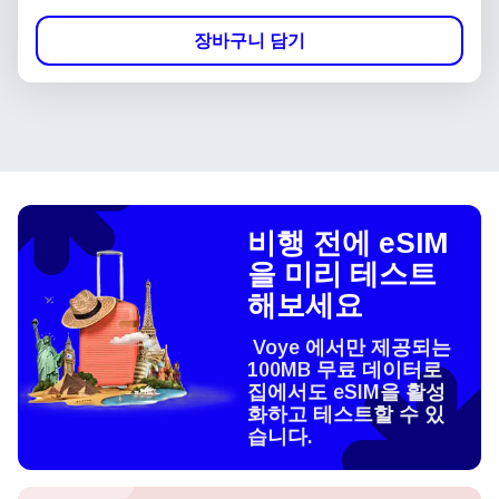
장바구니 담기
비행 전에 eSIM
을 미리 테스트
해보세요
Voye 에서만 제공되는
100MB 무료 데이터로
집에서도 eSIM을 활성
화하고 테스트할 수 있
습니다.