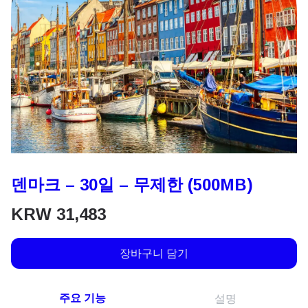
덴마크 – 30일 – 무제한 (500MB)
KRW
31,483
장바구니 담기
주요 기능
설명