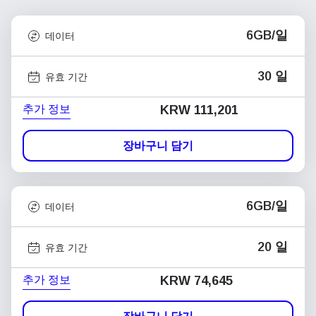
6GB/일
데이터
30 일
유효 기간
추가 정보
KRW 111,201
장바구니 담기
6GB/일
데이터
20 일
유효 기간
추가 정보
KRW 74,645