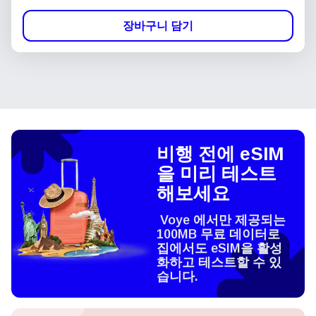
장바구니 담기
비행 전에 eSIM
을 미리 테스트
해보세요
Voye 에서만 제공되는
100MB 무료 데이터로
집에서도 eSIM을 활성
화하고 테스트할 수 있
습니다.