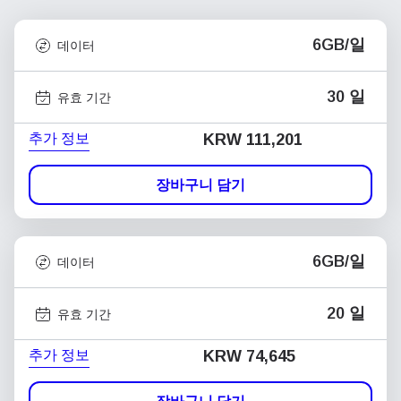
6GB/일
데이터
30 일
유효 기간
추가 정보
KRW 111,201
장바구니 담기
6GB/일
데이터
20 일
유효 기간
추가 정보
KRW 74,645