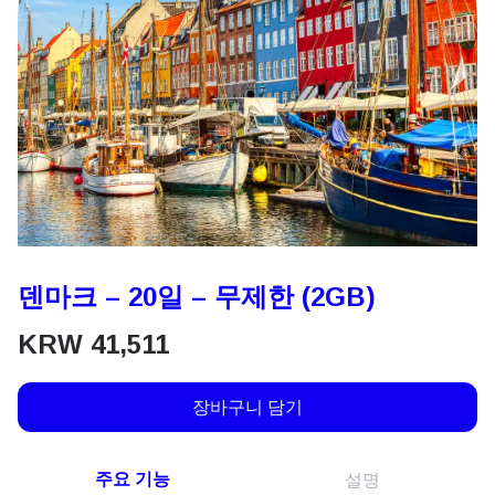
덴마크 – 20일 – 무제한 (2GB)
KRW
41,511
장바구니 담기
주요 기능
설명