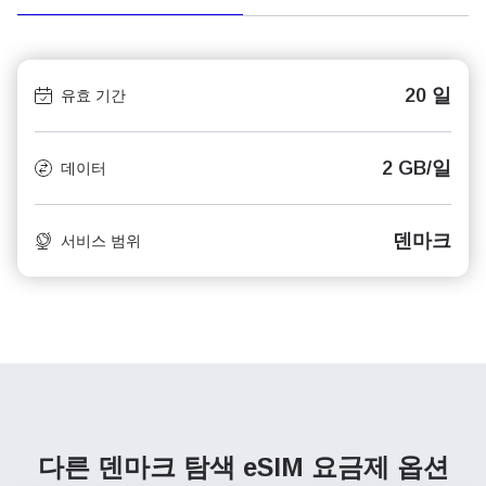
20 일
유효 기간
2 GB/일
데이터
덴마크
서비스 범위
다른 덴마크 탐색
eSIM 요금제 옵션