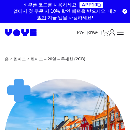
Unlimited Data
Unlimited Data
Unlimited Data
Unlimited Data
⚡ 쿠폰 코드를 사용하세요
APP10
앱에서 첫 주문 시 10% 할인 혜택을 받으세요.
내려
받기
지금 앱을 사용하세요!
Cart
내 계정
KO
KRW
홈
덴마크
덴마크 – 20일 – 무제한 (2GB)