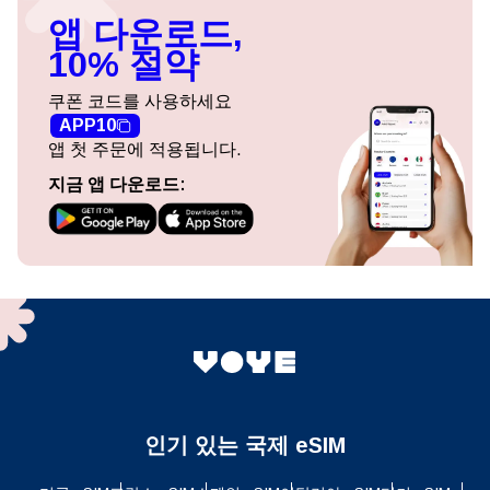
앱 다운로드,
10% 절약
쿠폰 코드를 사용하세요
APP10
앱 첫 주문에 적용됩니다.
지금 앱 다운로드:
인기 있는 국제 eSIM