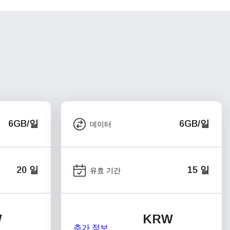
6GB/일
6GB/일
데이터
20 일
15 일
유효 기간
W
KRW
추가 정보