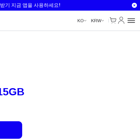
Unlimited Data
Unlimited Data
Unlimited Data
받기 지금 앱을 사용하세요!
Cart
내 계정
KO
KRW
15GB