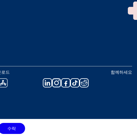
운로드
함께하세요
수락