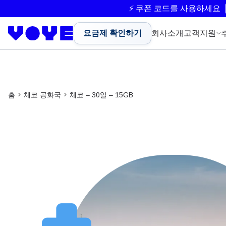
⚡ 쿠폰 코드를 사용하세요
요금제 확인하기
회사소개
고객지원
홈
체코 공화국
체코 – 30일 – 15GB