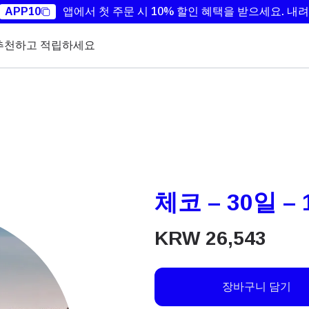
APP10
앱에서 첫 주문 시 10% 할인 혜택을 받으세요.
내려
추천하고 적립하세요
체코 – 30일 – 
KRW
26,543
장바구니 담기