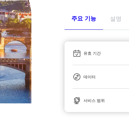
주요 기능
설명
유효 기간
데이터
서비스 범위