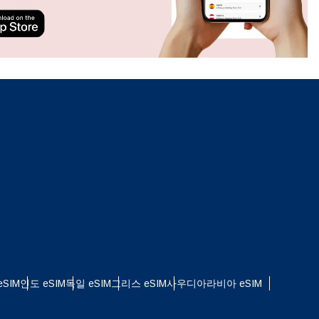
ation.
n scan
efits
팝업 닫기
팝업 닫기
SIM
인도 eSIM
독일 eSIM
그리스 eSIM
사우디아라비아 eSIM