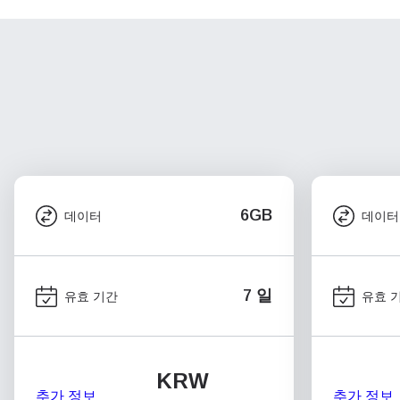
6GB
데이터
데이터
7 일
유효 기간
유효 
KRW
추가 정보
추가 정보