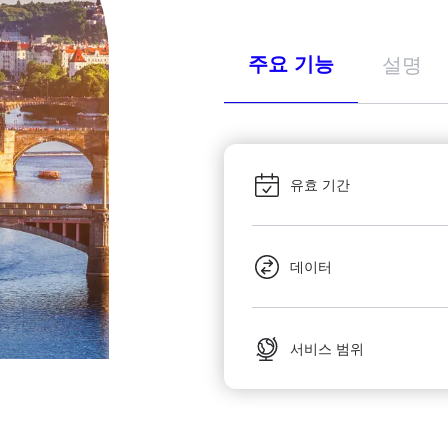
주요 기능
설명
유효 기간
데이터
서비스 범위