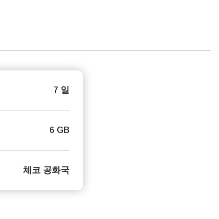
7 일
6 GB
체코 공화국