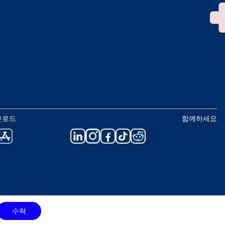
운로드
함께하세요
수락