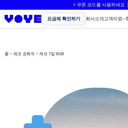
⚡ 쿠폰 코드를 사용하세요
요금제 확인하기
회사소개
고객지원
홈
체코 공화국
체코 7일 6GB