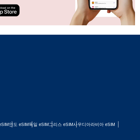
ation.
n scan
efits
팝업 닫기
팝업 닫기
SIM
인도 eSIM
독일 eSIM
그리스 eSIM
사우디아라비아 eSIM