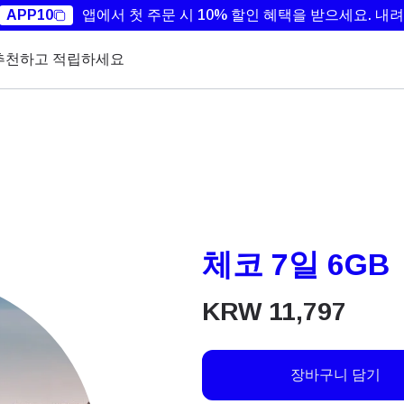
APP10
앱에서 첫 주문 시 10% 할인 혜택을 받으세요.
내려
추천하고 적립하세요
체코 7일 6GB
KRW
11,797
장바구니 담기