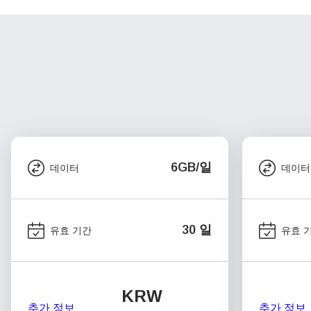
6GB/일
데이터
데이터
30 일
유효 기간
유효 
KRW
추가 정보
추가 정보