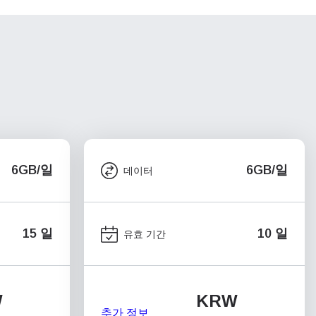
6GB/일
6GB/일
데이터
15 일
10 일
유효 기간
W
KRW
추가 정보