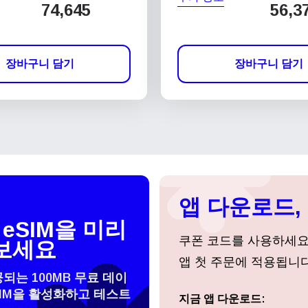
74,645
56,3
장바구니 담기
장바구니 담기
앱 다운로드, 
eSIM을 미리
쿠폰 코드를 사용하세
보세요
앱 첫 주문에 적용됩니다
공되는 100MB 무료 데이
SIM을 활성화하고 테스트
지금 앱 다운로드:
로그인 또는 회원가입