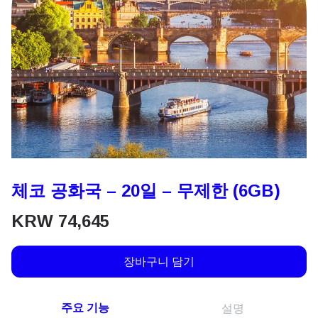
체코 공화국 – 20일 – 무제한 (6GB)
KRW
74,645
장바구니 담기
주요 기능
설명