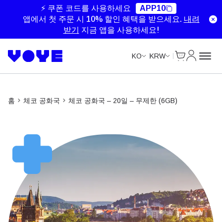
Unlimited Data
Unlimited Data
Unlimited Data
⚡ 쿠폰 코드를 사용하세요
APP10
앱에서 첫 주문 시 10% 할인 혜택을 받으세요.
내려
받기
지금 앱을 사용하세요!
Cart
내 계정
KO
KRW
홈
체코 공화국
체코 공화국 – 20일 – 무제한 (6GB)