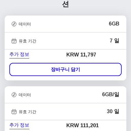
션
6GB
데이터
7 일
유효 기간
추가 정보
KRW 11,797
장바구니 담기
6GB/일
데이터
30 일
유효 기간
추가 정보
KRW 111,201