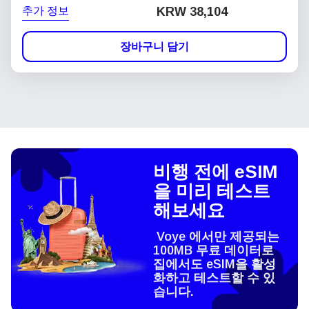
추가 정보
KRW 38,104
장바구니 담기
비행 전에 eSIM
을 미리 테스트
해보세요
Voye 에서만 제공되는
100MB 무료 데이터로
집에서도 eSIM을 활성
화하고 테스트할 수 있
습니다.