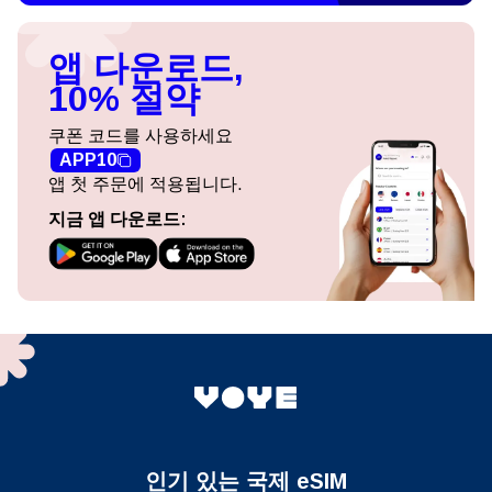
앱 다운로드,
10% 절약
쿠폰 코드를 사용하세요
APP10
앱 첫 주문에 적용됩니다.
지금 앱 다운로드:
인기 있는 국제 eSIM