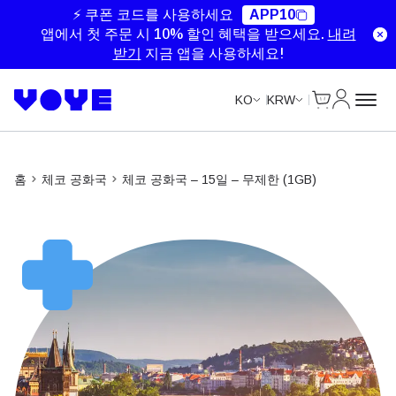
Unlimited Data
Unlimited Data
Unlimited Data
⚡ 쿠폰 코드를 사용하세요
APP10
앱에서 첫 주문 시 10% 할인 혜택을 받으세요.
내려
받기
지금 앱을 사용하세요!
Cart
내 계정
KO
KRW
홈
체코 공화국
체코 공화국 – 15일 – 무제한 (1GB)