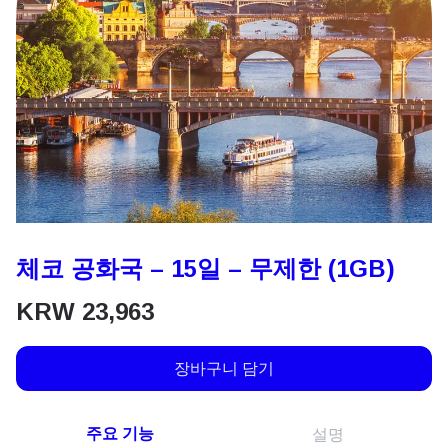
체코 공화국 – 15일 – 무제한 (1GB)
KRW
23,963
장바구니 담기
주요 기능
설명