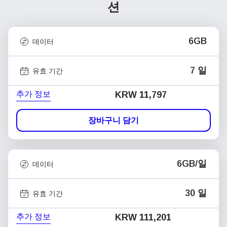
션
6GB
데이터
7 일
유효 기간
추가 정보
KRW 11,797
장바구니 담기
6GB/일
데이터
30 일
유효 기간
추가 정보
KRW 111,201