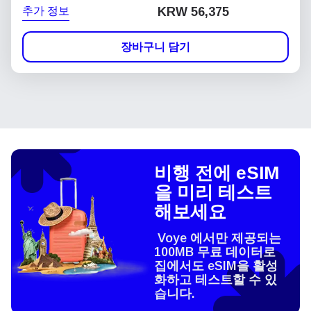
추가 정보
KRW 56,375
장바구니 담기
비행 전에 eSIM
을 미리 테스트
해보세요
Voye 에서만 제공되는
100MB 무료 데이터로
집에서도 eSIM을 활성
화하고 테스트할 수 있
습니다.