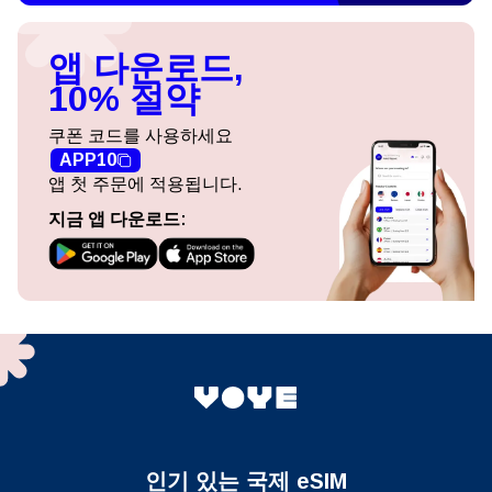
앱 다운로드,
10% 절약
쿠폰 코드를 사용하세요
APP10
앱 첫 주문에 적용됩니다.
지금 앱 다운로드:
인기 있는 국제 eSIM