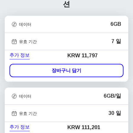
션
6GB
데이터
7 일
유효 기간
추가 정보
KRW 11,797
장바구니 담기
6GB/일
데이터
30 일
유효 기간
추가 정보
KRW 111,201