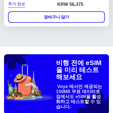
추가 정보
KRW 56,375
장바구니 담기
비행 전에 eSIM
을 미리 테스트
해보세요
Voye 에서만 제공되는
100MB 무료 데이터로
집에서도 eSIM을 활성
화하고 테스트할 수 있
습니다.