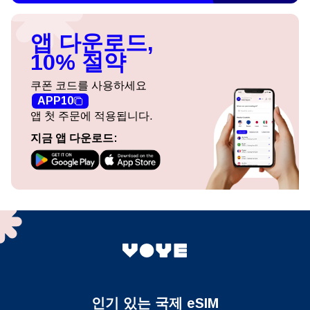
앱 다운로드,
10% 절약
쿠폰 코드를 사용하세요
APP10
앱 첫 주문에 적용됩니다.
지금 앱 다운로드:
인기 있는 국제 eSIM