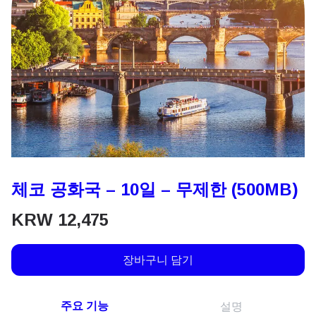
체코 공화국 – 10일 – 무제한 (500MB)
KRW
12,475
장바구니 담기
주요 기능
설명