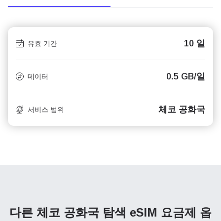
10 일
유효 기간
0.5 GB/일
데이터
체코 공화국
서비스 범위
다른 체코 공화국 탐색
eSIM 요금제 옵