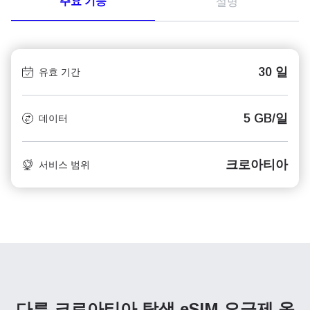
주요 기능
설명
30 일
유효 기간
5 GB/일
데이터
크로아티아
서비스 범위
다른 크로아티아 탐색
eSIM 요금제 옵