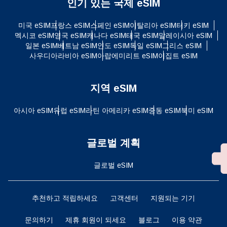
인기 있는 국제 eSIM
미국 eSIM
프랑스 eSIM
스페인 eSIM
이탈리아 eSIM
터키 eSIM
멕시코 eSIM
영국 eSIM
캐나다 eSIM
태국 eSIM
말레이시아 eSIM
일본 eSIM
베트남 eSIM
인도 eSIM
독일 eSIM
그리스 eSIM
사우디아라비아 eSIM
아랍에미리트 eSIM
이집트 eSIM
지역 eSIM
아시아 eSIM
유럽 ​​eSIM
라틴 아메리카 eSIM
중동 eSIM
북미 eSIM
글로벌 계획
글로벌 eSIM
추천하고 적립하세요
고객센터
지원되는 기기
문의하기
제휴 회원이 되세요
블로그
이용 약관