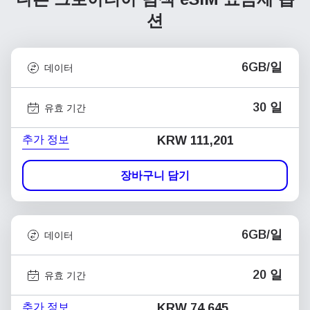
션
6GB/일
데이터
30 일
유효 기간
추가 정보
KRW 111,201
장바구니 담기
6GB/일
데이터
20 일
유효 기간
추가 정보
KRW 74,645