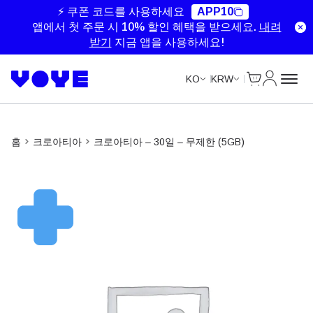
Unlimited Data
Unlimited Data
Unlimited Data
Unlimited Data
⚡ 쿠폰 코드를 사용하세요
APP10
앱에서 첫 주문 시 10% 할인 혜택을 받으세요.
내려
받기
지금 앱을 사용하세요!
Cart
내 계정
KO
KRW
홈
크로아티아
크로아티아 – 30일 – 무제한 (5GB)