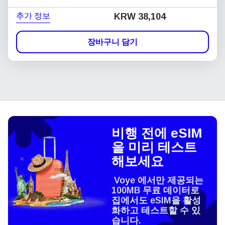
추가 정보
KRW 38,104
장바구니 담기
비행 전에 eSIM
을 미리 테스트
해보세요
Voye 에서만 제공되는
100MB 무료 데이터로
집에서도 eSIM을 활성
화하고 테스트할 수 있
습니다.