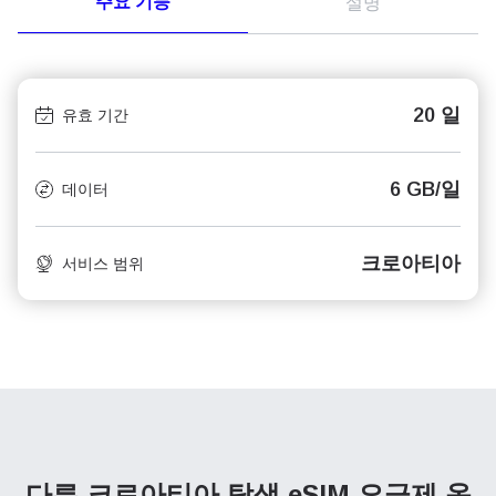
주요 기능
설명
20 일
유효 기간
6 GB/일
데이터
크로아티아
서비스 범위
다른 크로아티아 탐색
eSIM 요금제 옵