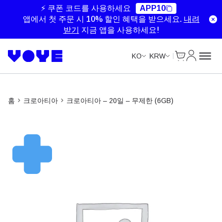
Unlimited Data
Unlimited Data
Unlimited Data
Unlimited Data
⚡ 쿠폰 코드를 사용하세요
APP10
앱에서 첫 주문 시 10% 할인 혜택을 받으세요.
내려
받기
지금 앱을 사용하세요!
Cart
내 계정
KO
KRW
홈
크로아티아
크로아티아 – 20일 – 무제한 (6GB)