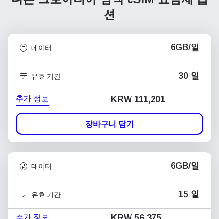
션
6GB/일
데이터
30 일
유효 기간
추가 정보
KRW 111,201
장바구니 담기
6GB/일
데이터
15 일
유효 기간
추가 정보
KRW 56,375