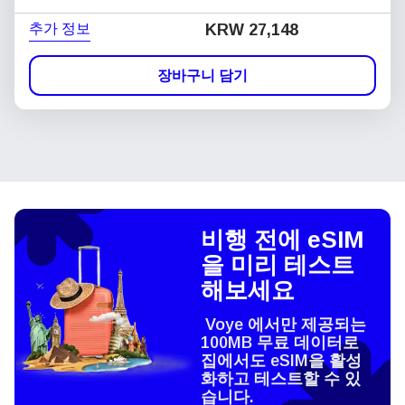
추가 정보
KRW 27,148
장바구니 담기
비행 전에 eSIM
을 미리 테스트
해보세요
Voye 에서만 제공되는
100MB 무료 데이터로
집에서도 eSIM을 활성
화하고 테스트할 수 있
습니다.