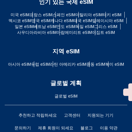
인기 있는 국제 eSIM
미국 eSIM
프랑스 eSIM
스페인 eSIM
이탈리아 eSIM
터키 eSIM
멕시코 eSIM
영국 eSIM
캐나다 eSIM
태국 eSIM
말레이시아 eSIM
일본 eSIM
베트남 eSIM
인도 eSIM
독일 eSIM
그리스 eSIM
사우디아라비아 eSIM
아랍에미리트 eSIM
이집트 eSIM
지역 eSIM
아시아 eSIM
유럽 ​​eSIM
라틴 아메리카 eSIM
중동 eSIM
북미 eSIM
글로벌 계획
글로벌 eSIM
추천하고 적립하세요
고객센터
지원되는 기기
문의하기
제휴 회원이 되세요
블로그
이용 약관