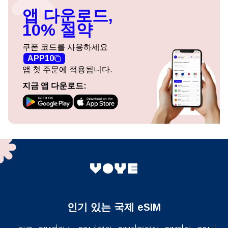
앱 다운로드,
10% 절약
쿠폰 코드를 사용하세요
APP10
앱 첫 주문에 적용됩니다.
지금 앱 다운로드:
인기 있는 국제 eSIM