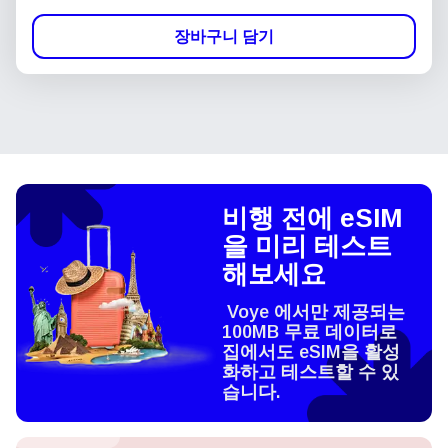
장바구니 담기
비행 전에 eSIM
을 미리 테스트
해보세요
Voye 에서만 제공되는
100MB 무료 데이터로
집에서도 eSIM을 활성
화하고 테스트할 수 있
습니다.