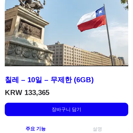
칠레 – 10일 – 무제한 (6GB)
KRW
133,365
장바구니 담기
주요 기능
설명