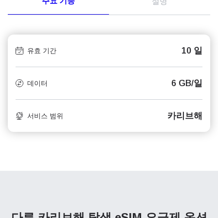
주요 기능
설명
10 일
유효 기간
6 GB/일
데이터
카리브해
서비스 범위
다른 카리브해 탐색
eSIM 요금제 옵션