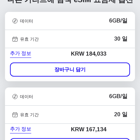
6GB/일
데이터
30 일
유효 기간
추가 정보
KRW 184,033
장바구니 담기
6GB/일
데이터
20 일
유효 기간
추가 정보
KRW 167,134