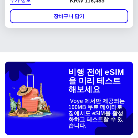
추가 정보
KRW 116,495
장바구니 담기
비행 전에 eSIM
을 미리 테스트
해보세요
Voye 에서만 제공되는
100MB 무료 데이터로
집에서도 eSIM을 활성
화하고 테스트할 수 있
습니다.