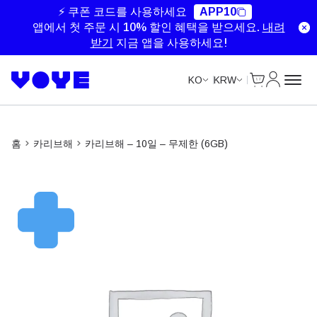
Unlimited Data
Unlimited Data
Unlimited Data
Unlimited Data
⚡ 쿠폰 코드를 사용하세요
APP10
앱에서 첫 주문 시 10% 할인 혜택을 받으세요.
내려
받기
지금 앱을 사용하세요!
Cart
내 계정
KO
KRW
홈
카리브해
카리브해 – 10일 – 무제한 (6GB)