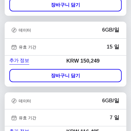
장바구니 담기
6GB/일
데이터
15 일
유효 기간
추가 정보
KRW 150,249
장바구니 담기
6GB/일
데이터
7 일
유효 기간