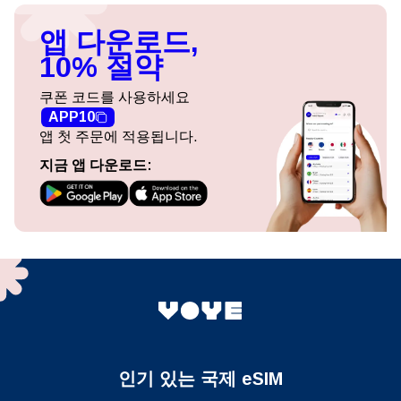
앱 다운로드,
10% 절약
쿠폰 코드를 사용하세요
APP10
앱 첫 주문에 적용됩니다.
지금 앱 다운로드:
인기 있는 국제 eSIM